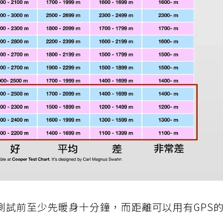
測試前至少先暖身十分鐘，而距離可以用有GPS