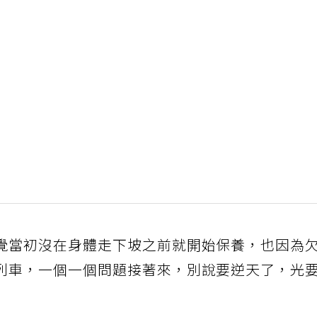
覺當初沒在身體走下坡之前就開始保養，也因為
列車，一個一個問題接著來，別說要逆天了，光