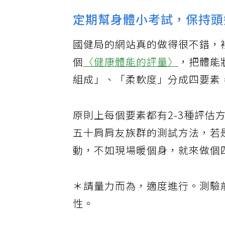
定期幫身體小考試，保持頭
國健局的網站真的做得很不錯，
個
〈健康體能的評量〉
，把體能
組成」、「柔軟度」分成四要素
原則上每個要素都有2-3種評
五十肩肩友族群的測試方法，若
動，不如現場暖個身，就來做個
＊請量力而為，適度進行。測驗
性。