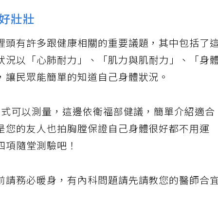
好壯壯
裡頭有許多跟健康相關的重要議題，其中包括了
狀況以「心肺耐力」、「肌力與肌耐力」、「身
，讓民眾能簡單的知道自己身體狀況。
估方式可以測量，這邊依衛福部健議，簡單介紹適合
是您的友人也拍胸膛保證自己身體很好都不用運
四項隨堂測驗吧！
前請務必暖身，有內科問題請先請教您的醫師合