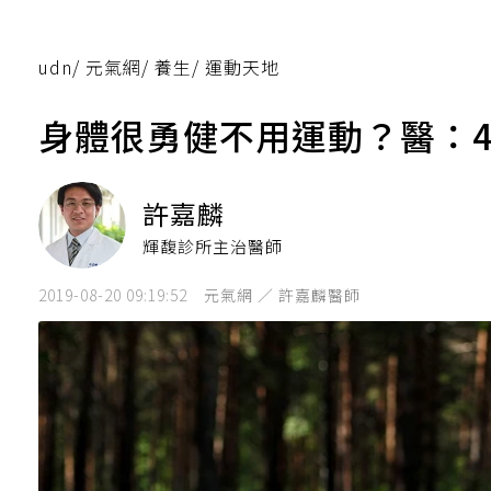
udn
/
元氣網
/
養生
/
運動天地
身體很勇健不用運動？醫：
許嘉麟
輝馥診所主治醫師
2019-08-20 09:19:52
元氣網 ／ 許嘉麟醫師