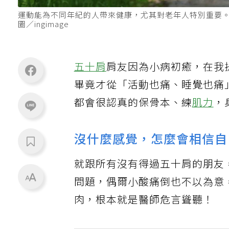
運動能為不同年紀的人帶來健康，尤其對老年人特別重要
圖／ingimage
五十肩
肩友因為小病初癒，在我
畢竟才從「活動也痛、睡覺也痛
都會很認真的保骨本、練
肌力
，
沒什麼感覺，怎麼會相信自
就跟所有沒有得過五十肩的朋友
問題，偶爾小酸痛倒也不以為意
肉，根本就是醫師危言聳聽！