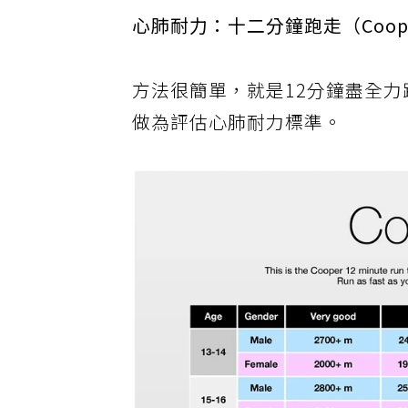
心肺耐力：十二分鐘跑走（Cooper
方法很簡單，就是12分鐘盡全力
做為評估心肺耐力標準。