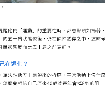
。。
提醒他們「運動」的重要性時，都會點頭如搗蒜
」的五十肩狀態恢復，仍在餘悸猶存之中，這時
身體狀態反而比五十肩之前更好。
己在退化？
，無法想像五十肩帶來的折磨，平常活動上沒什
，怎麼會相信自己原來40歲後每年會掉8％的肌