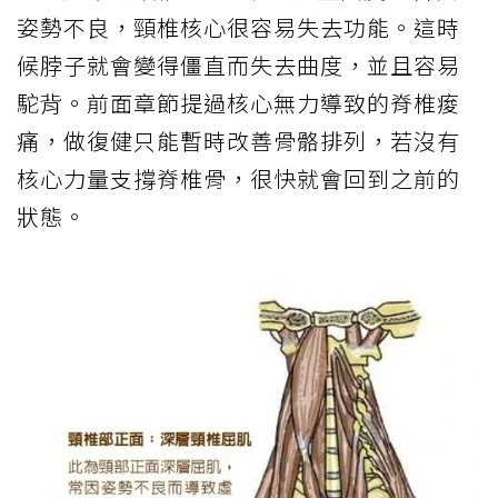
姿勢不良，頸椎核心很容易失去功能。這時
候脖子就會變得僵直而失去曲度，並且容易
駝背。前面章節提過核心無力導致的脊椎痠
痛，做復健只能暫時改善骨骼排列，若沒有
核心力量支撐脊椎骨，很快就會回到之前的
狀態。