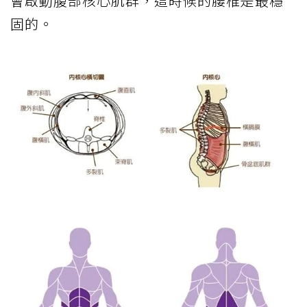
會啟動腹部核心肌群，這時候的腰椎是最穩
固的。