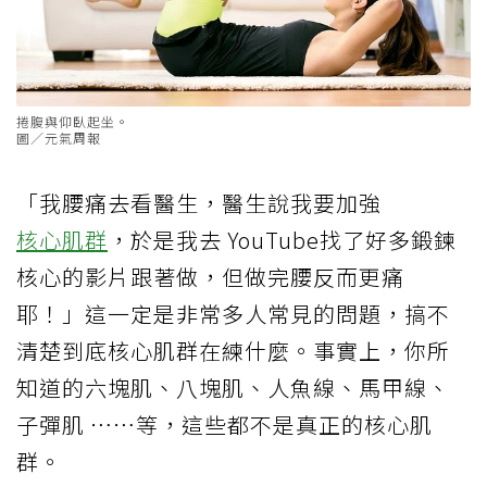
捲腹與仰臥起坐。
圖／元氣周報
「我腰痛去看醫生，醫生說我要加強
核心肌群
，於是我去 YouTube找了好多鍛鍊
核心的影片跟著做，但做完腰反而更痛
耶！」這一定是非常多人常見的問題，搞不
清楚到底核心肌群在練什麼。事實上，你所
知道的六塊肌、八塊肌、人魚線、馬甲線、
子彈肌 ⋯⋯等，這些都不是真正的核心肌
群。