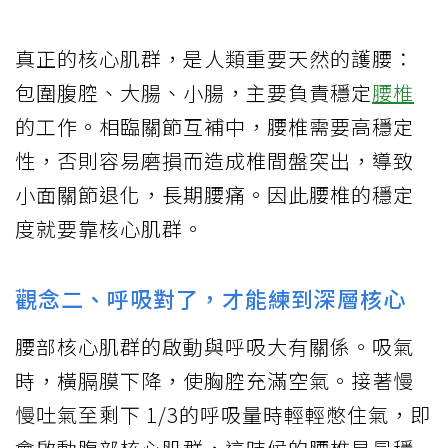
真正的核心肌群，是人類重要天然的護腰：
包圍腹腔、大腸、小腸，主要負責穩定
腰椎
的工作。相臨關節互補中，腰椎需要高穩定
性，否則容易磨損而造成椎間盤突出，導致
小面關節退化，長期腰痛。因此腰椎的穩定
度就要靠核心肌群。
觀念二、呼吸對了，才能練到深層核心
腰部核心肌群的啟動與呼吸大有關係。吸氣
時，橫膈膜下降，使胸腔充滿空氣。接著慢
慢吐氣至剩下 1/3的呼吸量時輕輕憋住氣，即