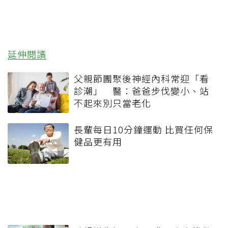
延伸閱讀
父親節團聚後神經內科常迎「看
診潮」 醫：爸爸步伐變小、站
不起來別只當老化
長輩每日10分鐘運動 比買任何保
健品更有用