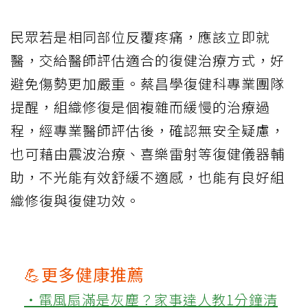
民眾若是相同部位反覆疼痛，應該立即就
醫，交給醫師評估適合的復健治療方式，好
避免傷勢更加嚴重。蔡昌學復健科專業團隊
提醒，組織修復是個複雜而緩慢的治療過
程，經專業醫師評估後，確認無安全疑慮，
也可藉由震波治療、喜樂雷射等復健儀器輔
助，不光能有效舒緩不適感，也能有良好組
織修復與復健功效。
💪更多健康推薦
‧電風扇滿是灰塵？家事達人教1分鐘清