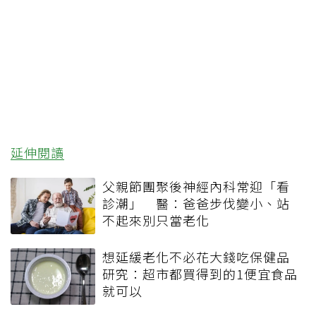
延伸閱讀
父親節團聚後神經內科常迎「看
診潮」 醫：爸爸步伐變小、站
不起來別只當老化
想延緩老化不必花大錢吃保健品
研究：超市都買得到的1便宜食品
就可以