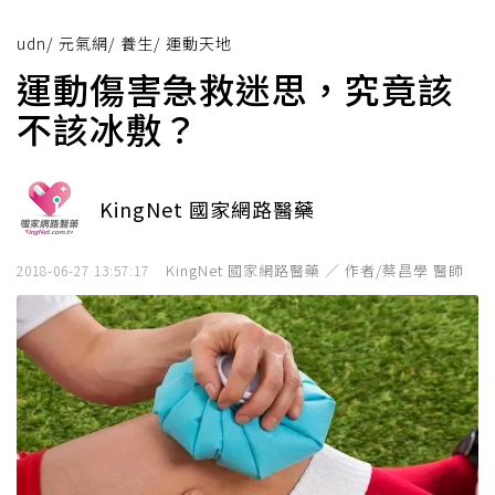
udn
/
元氣網
/
養生
/
運動天地
運動傷害急救迷思，究竟該
不該冰敷？
KingNet 國家網路醫藥
KingNet 國家網路醫藥 ／ 作者/蔡昌學 醫師
2018-06-27 13:57:17