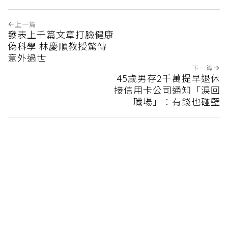
上一篇
發表上千篇文章打臉健康
偽科學 林慶順教授驚傳
意外過世
下一篇
45歲男存2千萬提早退休
接信用卡公司通知「淚回
職場」：有錢也碰壁