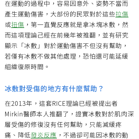
在運動的過程中，容易因意外、姿勢不當而
產生運動傷害，大部份的民眾對於這些
拉傷
或
扭傷
，第一直覺反應就是拿冰塊冰敷，然
而這項理論己經在前幾年被推翻，並有研究
顯示「冰敷」對於運動傷害不但沒有幫助，
若僅有冰敷不做其他處理，恐怕還可能延緩
組織復原時間。
冰敷對受傷的地方有什麼幫助？
在2013年，這套RICE理論已經被提出者
Mirkin醫師本人推翻了，證實冰敷對於肌肉深
層受傷的修復沒有任何幫助，只能減緩疼
痛、降低
發炎反應
，不過卻可能因冰敷的動