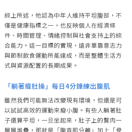
綜上所述，他認為中年人維持平坦腹部，不
僅是健康指標之一，也反映個人在經濟條
件、時間管理、情緒控制與社會支持上的綜
合能力。這一目標的實現，遠非單靠意志力
與節制飲食運動所能達成，而是整體生活方
式與資源配置的長期成果。
「躺著瘦肚操」每日4分鐘練出腹肌
雖然我們可能無法改變現有環境，但還是可
以試試高效的運動來瘦小腹。有些人躺著肚
子還算平坦，一旦坐起來，肚子上的贅肉一
層層堆疊，那就是「腹直肌分離」加上「骨