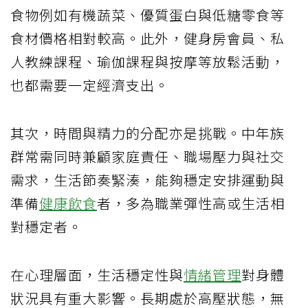
食物例如有機蔬菜、優質蛋白與低糖零食等
食材價格相對較高。此外，健身房會員、私
人教練課程、瑜伽課程與按摩等放鬆活動，
也都需要一定經濟支出。
其次，時間與精力的分配亦是挑戰。中年族
群常需同時兼顧家庭責任、職場壓力與社交
需求，生活節奏緊湊，能夠穩定安排運動與
準備
健康飲食
者，多為職業彈性高或生活相
對穩定者。
在心理層面，生活穩定性與
情緒管理
對身體
狀況具有重大影響。長期處於高壓狀態，無