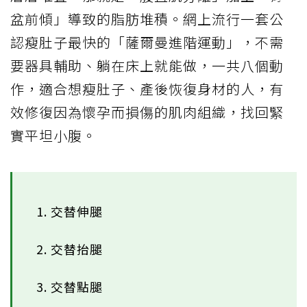
盆前傾」導致的脂肪堆積。網上流行一套公
認瘦肚子最快的「薩爾曼進階運動」，不需
要器具輔助、躺在床上就能做，一共八個動
作，適合想瘦肚子、產後恢復身材的人，有
效修復因為懷孕而損傷的肌肉組織，找回緊
實平坦小腹。
1. 交替伸腿
2. 交替抬腿
3. 交替點腿