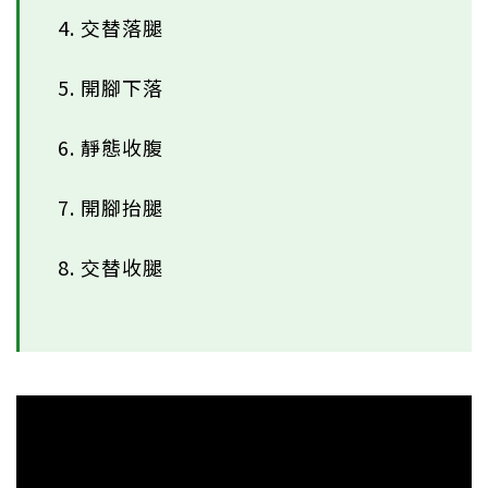
4. 交替落腿
5. 開腳下落
6. 靜態收腹
7. 開腳抬腿
8. 交替收腿