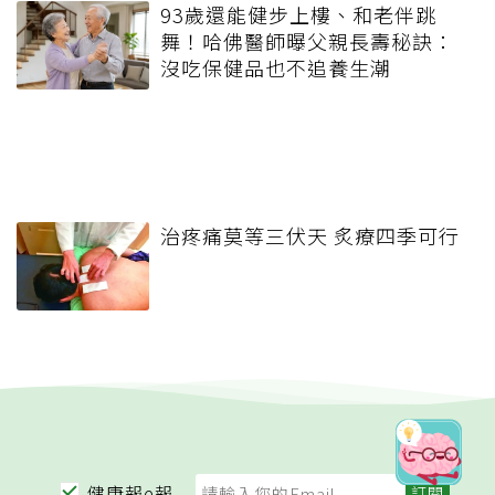
93歲還能健步上樓、和老伴跳
舞！哈佛醫師曝父親長壽秘訣：
沒吃保健品也不追養生潮
治疼痛莫等三伏天 炙療四季可行
健康報e報