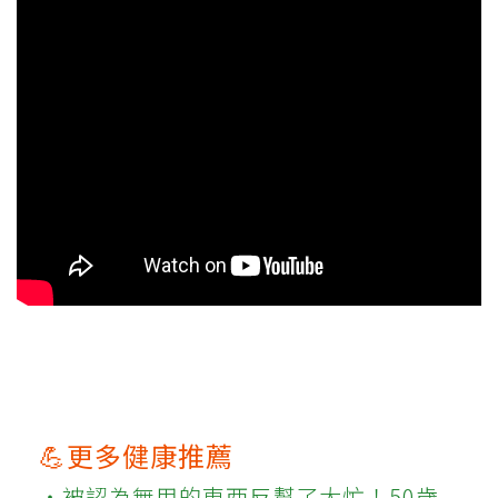
💪更多健康推薦
‧被認為無用的東西反幫了大忙！50歲