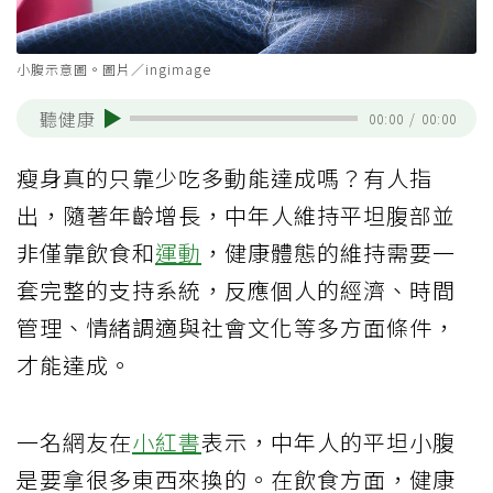
小腹示意圖。圖片／ingimage
聽健康
00:00
/
00:00
瘦身真的只靠少吃多動能達成嗎？有人指
出，隨著年齡增長，中年人維持平坦腹部並
非僅靠飲食和
運動
，健康體態的維持需要一
套完整的支持系統，反應個人的經濟、時間
管理、情緒調適與社會文化等多方面條件，
才能達成。
一名網友在
小紅書
表示，中年人的平坦小腹
是要拿很多東西來換的。在飲食方面，健康