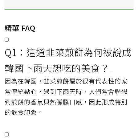
精華 FAQ
Q1：這道韭菜煎餅為何被說成
韓國下雨天想吃的美食？
因為在韓國，韭菜煎餅屬於很有代表性的家
常傳統點心，遇到下雨天時，人們常會聯想
到煎餅的香氣與熱騰騰口感，因此形成特別
的飲食印象。