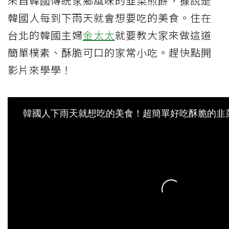
來自韓國傳統家鄉風味的韭菜煎餅，據說是
韓國人每到下雨天就會想要吃的美食。住在
台北的韓國主婦
金太太
就要教大家來做這道
簡單樸素、酥脆可口的家常小吃。趕快點開
影片來學學！