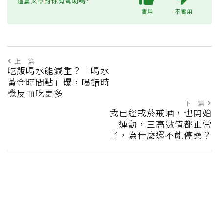
這篇文章對你有幫助嗎?
實用
不實用
上一篇
吃飯喝水能減重？「喝水
黃金時間點」曝，喝錯時
機反而吃更多
下一篇
我已經戒菸戒酒，也開始
運動，三高數值都正常
了，為什麼還不能停藥？