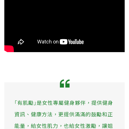
｢有肌勵｣是女性專屬健身夥伴，提供健身
資訊、健康方法，更提供滿滿的鼓勵和正
能量，給女性肌力，也給女性激勵，讓姐