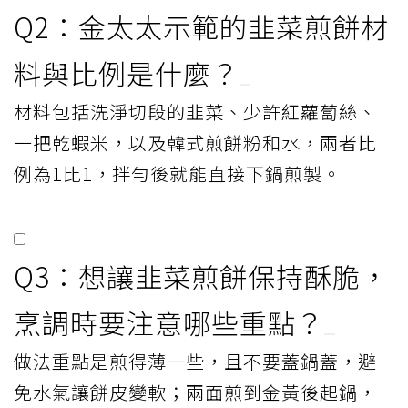
Q2：金太太示範的韭菜煎餅材
料與比例是什麼？
材料包括洗淨切段的韭菜、少許紅蘿蔔絲、
一把乾蝦米，以及韓式煎餅粉和水，兩者比
例為1比1，拌勻後就能直接下鍋煎製。
Q3：想讓韭菜煎餅保持酥脆，
烹調時要注意哪些重點？
做法重點是煎得薄一些，且不要蓋鍋蓋，避
免水氣讓餅皮變軟；兩面煎到金黃後起鍋，