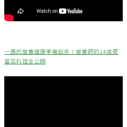
一週的營養健康準備起來！營養師的14道便
當菜料理全公開