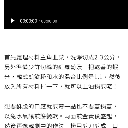
首先處理材料主角韭菜，洗淨切成2-3公分，
另外準備少許切絲的紅蘿蔔及一把乾香的蝦
米，韓式煎餅粉和水的混合比例是1:1，然後
放入所有材料拌一下，就可以上油鍋煎囉！
想要酥脆的口感就煎薄一點也不要蓋鍋蓋，
以免水氣讓煎餅變軟。兩面煎金黃後盛起，
然後再像韓劇中的作法一樣用剪刀剪成一口