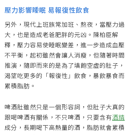
壓力影響睡眠 易報復性飲食
另外，現代上班族常加班、熬夜，當壓力過
大，也是造成老爸肥胖的元凶。陳柏臣解
釋，壓力容易使睡眠變差，進一步造成血壓
不平衡，起初雖然會讓人消瘦，但隨著時間
推演，隨即而來的是為了填飽空虛的肚子，
渴望吃更多的「報復性」飲食，暴飲暴食而
累積脂肪。
啤酒肚雖然只是一個形容詞，但肚子大真的
跟喝啤酒有關係，不只啤酒，只要含有
酒精
成分，長期喝下高熱量的酒，脂肪就會累積