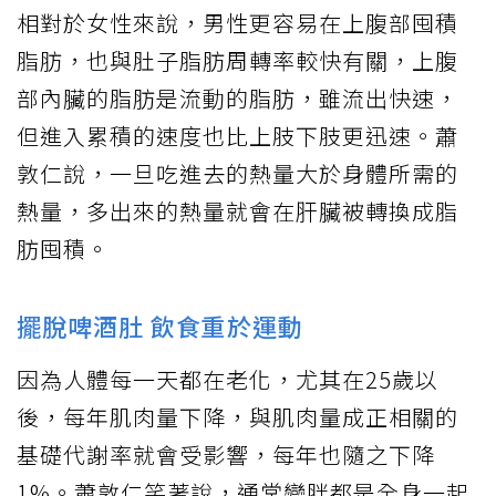
相對於女性來說，男性更容易在上腹部囤積
脂肪，也與肚子脂肪周轉率較快有關，上腹
部內臟的脂肪是流動的脂肪，雖流出快速，
但進入累積的速度也比上肢下肢更迅速。蕭
敦仁說，一旦吃進去的熱量大於身體所需的
熱量，多出來的熱量就會在肝臟被轉換成脂
肪囤積。
擺脫啤酒肚 飲食重於運動
因為人體每一天都在老化，尤其在25歲以
後，每年肌肉量下降，與肌肉量成正相關的
基礎代謝率就會受影響，每年也隨之下降
1%。蕭敦仁笑著說，通常變胖都是全身一起