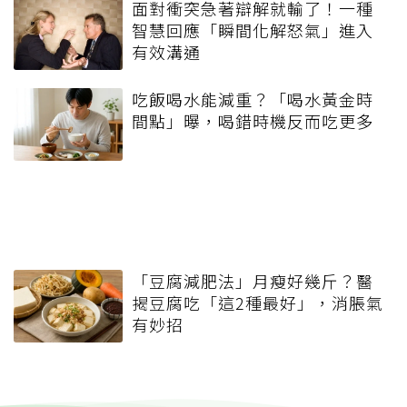
面對衝突急著辯解就輸了！一種
智慧回應「瞬間化解怒氣」進入
有效溝通
吃飯喝水能減重？「喝水黃金時
間點」曝，喝錯時機反而吃更多
「豆腐減肥法」月瘦好幾斤？醫
揭豆腐吃「這2種最好」，消脹氣
有妙招