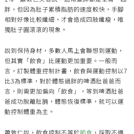
胖，但因為肚子累積脂肪的速度較快，手腳
相對好像比較纖細，才會造成四肢纖瘦，唯
獨肚子圓滾滾的現象。
說到保持身材，多數人馬上會聯想到運動，
但其實「飲食」比運動更加重要。一般而
言，訂製體重控制計畫，飲食與運動控制以7
比3為標準，對於體態過胖的啤酒肚爸爸而
言，則需更加偏向「飲食」，等到啤酒肚爸
爸成功脫離肚腩，體態恢復標準，就可以運
動控制體重為主。
蕭敦仁說，飲食控制不等於
節食
，採取不適