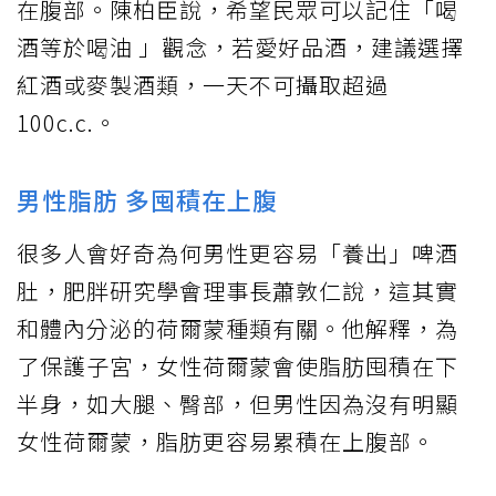
在腹部。陳柏臣說，希望民眾可以記住「喝
酒等於喝油 」觀念，若愛好品酒，建議選擇
紅酒或麥製酒類，一天不可攝取超過
100c.c.。
男性脂肪 多囤積在上腹
很多人會好奇為何男性更容易「養出」啤酒
肚，肥胖研究學會理事長蕭敦仁說，這其實
和體內分泌的荷爾蒙種類有關。他解釋，為
了保護子宮，女性荷爾蒙會使脂肪囤積在下
半身，如大腿、臀部，但男性因為沒有明顯
女性荷爾蒙，脂肪更容易累積在上腹部。