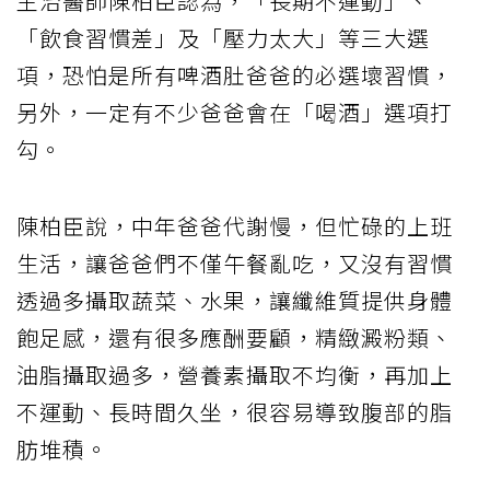
主治醫師陳柏臣認為，「長期不運動」、
「飲食習慣差」及「壓力太大」等三大選
項，恐怕是所有啤酒肚爸爸的必選壞習慣，
另外，一定有不少爸爸會在「喝酒」選項打
勾。
陳柏臣說，中年爸爸代謝慢，但忙碌的上班
生活，讓爸爸們不僅午餐亂吃，又沒有習慣
透過多攝取蔬菜、水果，讓纖維質提供身體
飽足感，還有很多應酬要顧，精緻澱粉類、
油脂攝取過多，營養素攝取不均衡，再加上
不運動、長時間久坐，很容易導致腹部的脂
肪堆積。