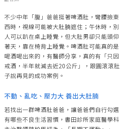
不少中年「腹」爸爸挺著啤酒肚，彎腰撿東
西時，視線可能被大肚腩遮住；午休時，別
人可以趴在桌上睡覺，但大肚男卻只能頭仰
著天，靠在椅背上睡覺。啤酒肚可能真的是
喝酒喝出來的，有醫師分享，真的有「只因
戒酒，半年就減去近20公斤」，跟圓滾滾肚
子說再見的成功案例。
不動、亂吃、壓力大 養出大肚腩
若找出一群啤酒肚爸爸，讓爸爸們自行勾選
有哪些不良生活習慣，書田診所家庭醫學科