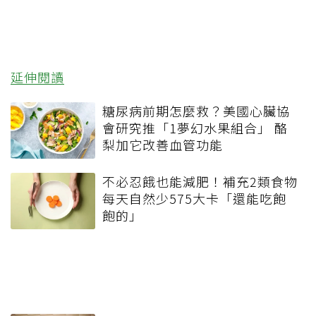
延伸閱讀
糖尿病前期怎麼救？美國心臟協
會研究推「1夢幻水果組合」 酪
梨加它改善血管功能
不必忍餓也能減肥！補充2類食物
每天自然少575大卡「還能吃飽
飽的」