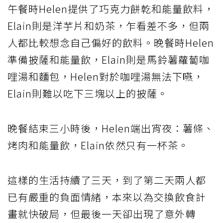
午餐時Helen提供了巧克力餅乾和能量飲料，
Elain則是洋芋片和奶茶，乍看差不多，但兩
人都比較想念自己偏好的飲料。晚餐時Helen
準備披薩和能量飲，Elain則是馬鈴薯蘿蔔咖
哩湯和麵包，Helen對於咖哩湯無法下嚥，
Elain則難以吃下三塊以上的披薩。
晚餐結束三小時後，Helen端出宵夜：薯條、
烤肉和能量飲，Elain依然只有一杯茶。
這樣的生活持續了三天，到了第二天兩人都
已有嚴重的負面情緒，本來以為交換飲食計
畫就快破局，但最後一天卻出現了意外轉