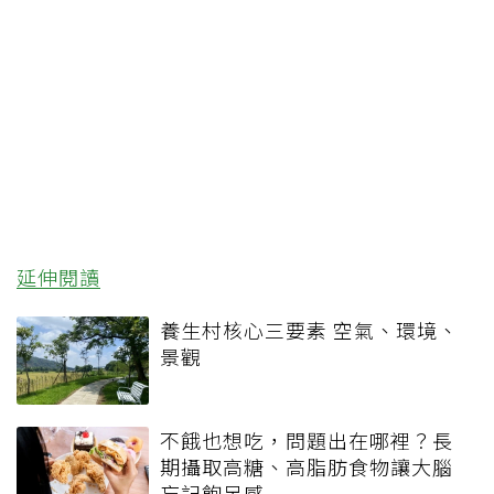
延伸閱讀
養生村核心三要素 空氣、環境、
景觀
不餓也想吃，問題出在哪裡？長
期攝取高糖、高脂肪食物讓大腦
忘記飽足感