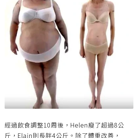
經過飲食調整10周後，Helen瘦了超過8公
斤，Elain則長胖4公斤。除了體重改善，