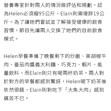
營養專家針對兩人的情況做評估和規劃，認
為Helen必須瘦95公斤，Elain則需增胖19公
斤。為了讓她們嘗試並了解接受健康的飲食
習慣，節目先讓兩人交換了她們的目前飲食
模式。
Helen早餐準備了晚餐剩下的炒飯、黑胡椒牛
肉、番茄肉醬義大利麵、巧克力、蝦片、能
量飲料，而Elain則只有喝兩杯奶茶。兩人對
於對方的早餐都感到驚訝，Helen喝下奶茶後
依然很餓，Elain則對吃下「大魚大肉」感到
痛苦不已。