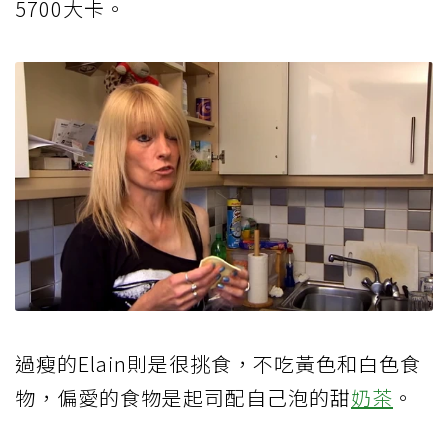
5700大卡。
過瘦的Elain則是很挑食，不吃黃色和白色食
物，偏愛的食物是起司配自己泡的甜
奶茶
。