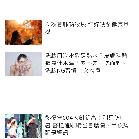
立秋養肺防秋燥 打好秋冬健康基
礎
洗臉用冷水還是熱水？皮膚科醫
揭最佳水溫！要不要用洗面乳、
洗臉NG習慣一次搞懂
熱傷害804人創新高！別只防中
暑 醫提醒眼睛也會曬傷、半夜痛
醒是警訊