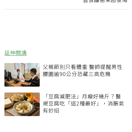
延伸閱讀
父親節別只看體重 醫師提醒男性
腰圍逾90公分恐藏三高危機
「豆腐減肥法」月瘦好幾斤？醫
揭豆腐吃「這2種最好」，消脹氣
有妙招