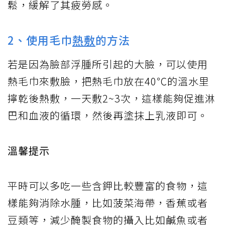
鬆，緩解了其疲勞感。
2、使用毛巾
熱敷
的方法
若是因為臉部浮腫所引起的大臉，可以使用
熱毛巾來敷臉，把熱毛巾放在40℃的溫水里
擰乾後熱敷，一天敷2~3次，這樣能夠促進淋
巴和血液的循環，然後再塗抹上乳液即可。
溫馨提示
平時可以多吃一些含鉀比較豐富的食物，這
樣能夠消除水腫，比如菠菜海帶，香蕉或者
豆類等，減少醃製食物的攝入比如鹹魚或者