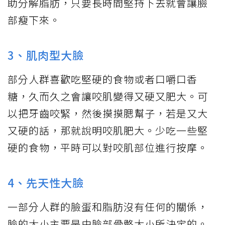
助分解脂肪，只要長時間堅持下去就會讓臉
部瘦下來。
3、肌肉型大臉
部分人群喜歡吃堅硬的食物或者口嚼口香
糖，久而久之會讓咬肌變得又硬又肥大。可
以把牙齒咬緊，然後摸摸腮幫子，若是又大
又硬的話，那就說明咬肌肥大。少吃一些堅
硬的食物，平時可以對咬肌部位進行按摩。
4、先天性大臉
一部分人群的臉蛋和脂肪沒有任何的關係，
臉的大小主要是由臉部骨骼大小所決定的。