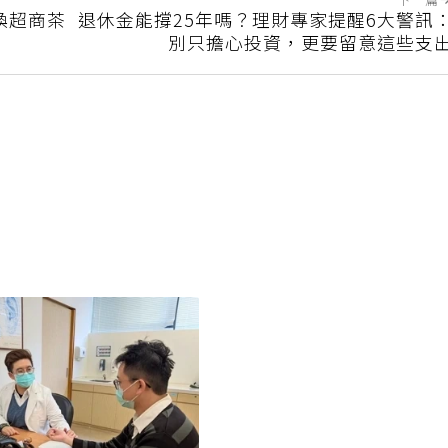
下一篇
路換超商茶
退休金能撐25年嗎？理財專家提醒6大警訊
別只擔心投資，更要留意這些支