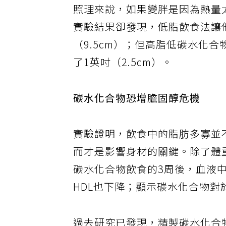
照理來說，如果變胖是因為熱量
實驗結果卻發現，低脂飲食法讓他
（9.5cm）；但高脂低碳水化合物
了1英吋（2.5cm）。
碳水化合物恐增膽固醇危機
實驗證明，飲食中的脂肪多寡並
而才是影響身材的關鍵。除了體
碳水化合物飲食的3周後，血液
HDL也下降；顯示碳水化合物