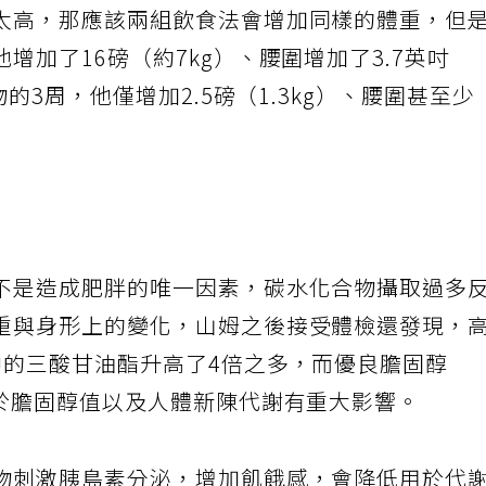
太高，那應該兩組飲食法會增加同樣的體重，但
增加了16磅（約7kg）、腰圍增加了3.7英吋
的3周，他僅增加2.5磅（1.3kg）、腰圍甚至少
不是造成肥胖的唯一因素，碳水化合物攝取過多
重與身形上的變化，山姆之後接受體檢還發現，
中的三酸甘油酯升高了4倍之多，而優良膽固醇
對於膽固醇值以及人體新陳代謝有重大影響。