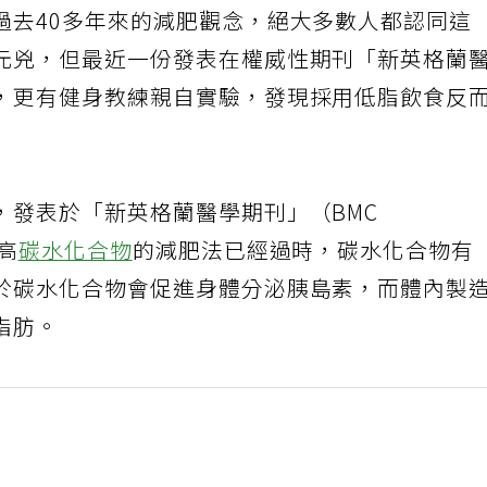
過去40多年來的減肥觀念，絕大多數人都認同這
元兇，但最近一份發表在權威性期刊「新英格蘭
，更有健身教練親自實驗，發現採用低脂飲食反
，發表於「新英格蘭醫學期刊」（BMC
、高
碳水化合物
的減肥法已經過時，碳水化合物有
於碳水化合物會促進身體分泌胰島素，而體內製
脂肪。