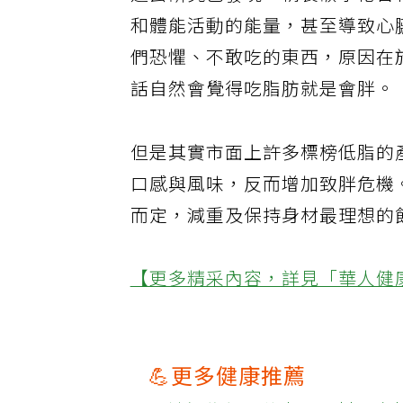
過去研究已發現，精製碳水化合
和體能活動的能量，甚至導致心
們恐懼、不敢吃的東西，原因在
話自然會覺得吃脂肪就是會胖。
但是其實市面上許多標榜低脂的
口感與風味，反而增加致胖危機
而定，減重及保持身材最理想的
【更多精采內容，詳見「華人健
💪更多健康推薦