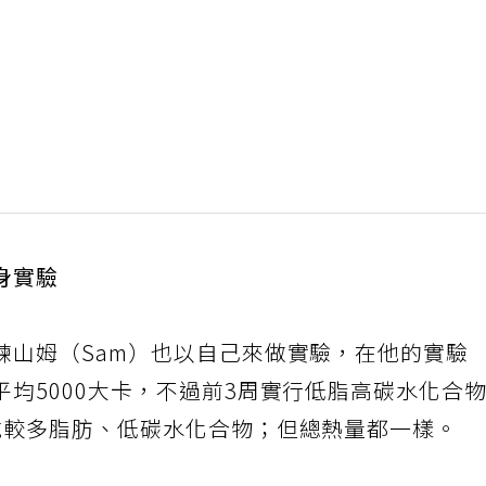
身實驗
練山姆（Sam）也以自己來做實驗，在他的實驗
均5000大卡，不過前3周實行低脂高碳水化合
吃較多脂肪、低碳水化合物；但總熱量都一樣。