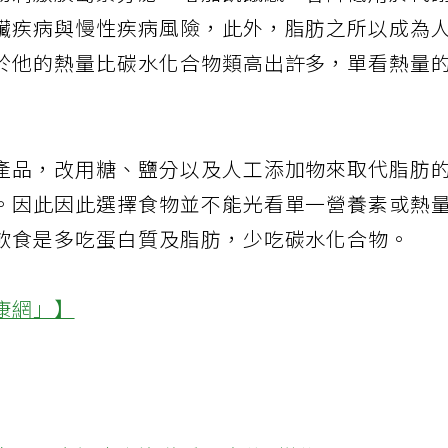
物刺激胰島素分泌，增加飢餓感，會降低用於代
臟疾病與慢性疾病風險，此外，脂肪之所以成為
於他的熱量比碳水化合物類高出許多，單看熱量
產品，改用糖、鹽分以及人工添加物來取代脂肪
。因此因此選擇食物並不能光看單一營養素或熱
飲食是多吃蛋白質及脂肪，少吃碳水化合物。
康網」】