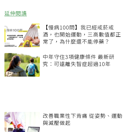
延伸閱讀
【慢病100問】我已經戒菸戒
酒，也開始運動，三高數值都正
常了，為什麼還不能停藥？
中年守住3項健康條件 最新研
究：可遠離失智症超過10年
改善職業性下背痛 從姿勢、運動
與減壓做起