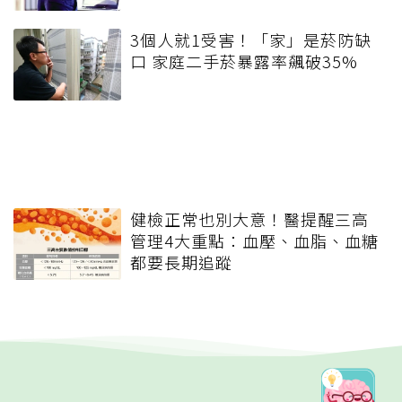
3個人就1受害！「家」是菸防缺
口 家庭二手菸暴露率飆破35%
健檢正常也別大意！醫提醒三高
管理4大重點：血壓、血脂、血糖
都要長期追蹤