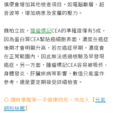
慎便會增加其他檢查項目，如電腦斷層、超
音波等，增加病患及家屬的壓力。
魏柏立說，
腫瘤標記
CEA的準確度僅有5成，
因為蛋白質CEA緊貼癌細胞表面，濃度在癌症
後期才會明顯升高，若在癌症早期，濃度會
在正常範圍內，因此無法透過檢驗及早發現
癌症。另一方面，腫瘤標記CEA容易被吸菸、
身體發炎、肝臟疾病等影響，數值只能當作
參考，還是要定期接受詳細檢查。
◎ 隨時掌握第一手健康訊息，快加入【
元氣
網粉絲團
】