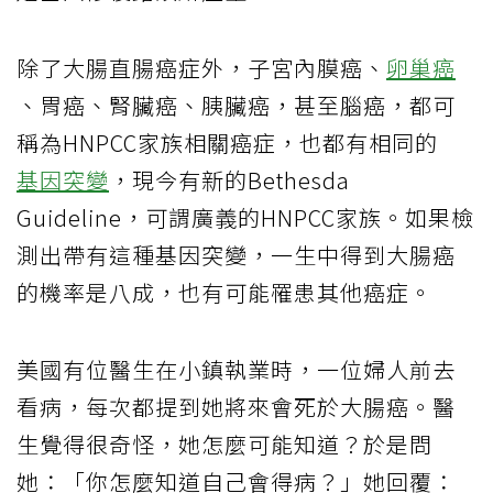
除了大腸直腸癌症外，子宮內膜癌、
卵巢癌
、胃癌、腎臟癌、胰臟癌，甚至腦癌，都可
稱為HNPCC家族相關癌症，也都有相同的
基因突變
，現今有新的Bethesda
Guideline，可謂廣義的HNPCC家族。如果檢
測出帶有這種基因突變，一生中得到大腸癌
的機率是八成，也有可能罹患其他癌症。
美國有位醫生在小鎮執業時，一位婦人前去
看病，每次都提到她將來會死於大腸癌。醫
生覺得很奇怪，她怎麼可能知道？於是問
她：「你怎麼知道自己會得病？」她回覆：