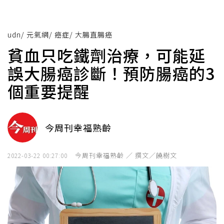
udn
/
元氣網
/
癌症
/
大腸直腸癌
貧血只吃鐵劑治療，可能延
誤大腸癌診斷！預防腸癌的3
個重要提醒
今周刊幸福熟齡
今周刊幸福熟齡 ／ 撰文／饒樹文
2022-03-22 00:27:00