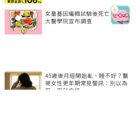
女童基因編輯試驗後死亡 上海交
大醫學院宣布調查
45歲後月經開始亂、睡不好？醫
揭女性更年期常見警訊：別以為
忍一忍就會過