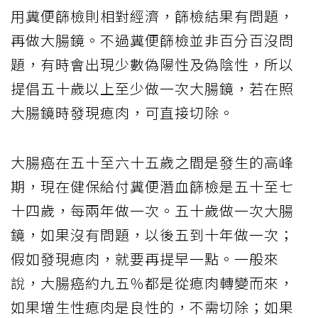
用糞便篩檢則相對經濟，篩檢結果有問題，
再做大腸鏡。不過糞便篩檢並非百分百沒問
題，有時會出現少數偽陽性及偽陰性，所以
提倡五十歲以上至少做一次大腸鏡，若在照
大腸鏡時發現瘜肉，可直接切除。
大腸癌在五十至六十五歲之間是發生的高峰
期，現在健保給付糞便潛血篩檢是五十至七
十四歲，每兩年做一次。五十歲做一次大腸
鏡，如果沒有問題，以後五到十年做一次；
假如發現瘜肉，就要再提早一點。一般來
說，大腸癌約九五％都是從瘜肉轉變而來，
如果增生性瘜肉是良性的，不需切除；如果