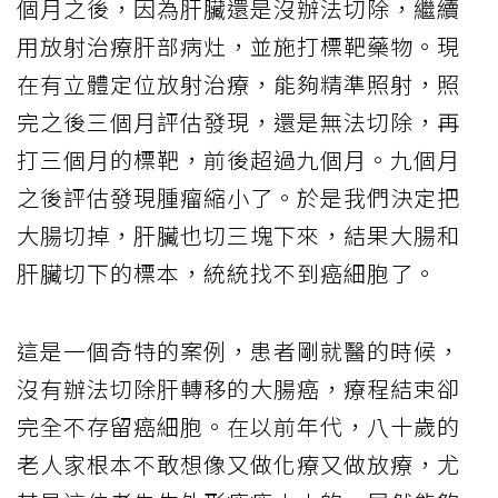
個月之後，因為肝臟還是沒辦法切除，繼續
用放射治療肝部病灶，並施打標靶藥物。現
在有立體定位放射治療，能夠精準照射，照
完之後三個月評估發現，還是無法切除，再
打三個月的標靶，前後超過九個月。九個月
之後評估發現腫瘤縮小了。於是我們決定把
大腸切掉，肝臟也切三塊下來，結果大腸和
肝臟切下的標本，統統找不到癌細胞了。
這是一個奇特的案例，患者剛就醫的時候，
沒有辦法切除肝轉移的大腸癌，療程結束卻
完全不存留癌細胞。在以前年代，八十歲的
老人家根本不敢想像又做化療又做放療，尤