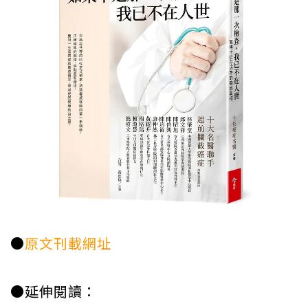
●
原文刊載網址
●延伸閱讀：