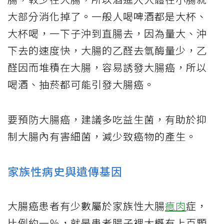
大部分消化掉了。一般人喝啤酒都是大杯、
大杯喝，一下子沖到直腸去，因為量大、沖
下去的速度快，大腸的乙醛去氫酶量少，乙
醛因而堆積在大腸，容易誘發大腸癌，所以
喝酒、抽菸都可能引發大腸癌。
要預防大腸癌，建議多吃益生菌，有助於抑
制大腸內有害細菌，減少致癌物的產生。
家族性病史與遺傳基因
大腸癌患者有少數屬於家族性大腸
瘜肉
症，
比例約一％，就是患者腸子裡大概有上百顆