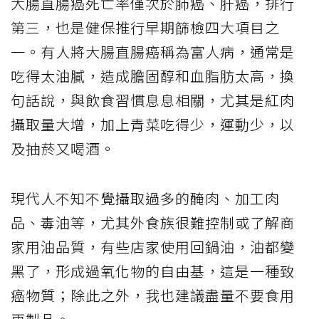
大腸直腸癌死亡率僅次於肺癌、肝癌，排行
第三，也是健保推行早期篩檢四大項目之
一。有人將大腸直腸癌稱為富人病，通常是
吃得太油膩，造成膽固醇和血脂肪太高，換
句話說，與飲食習慣息息相關，尤其是紅肉
攝取量大增，加上青菜吃得少，運動少，以
及抽菸又喝酒。
現代人不知不覺攝取過多的醃肉、加工肉
品、毒油等，尤其外食族很難控制或了解商
家用油品質，有些店家使用回鍋油，油都變
黑了，形成過氧化物的自由基，這是一種致
癌物質；除此之外，我也建議盡量不要食用