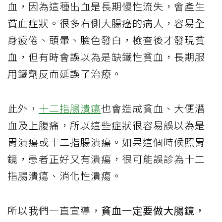
血，因為這種出血是長期慢性流失，會產生
貧血症狀。很多右側大腸癌的病人，容易全
身疲倦、頭暈、臉色發白，檢查後才發現貧
血，但有時會誤以為是缺鐵性貧血，長期服
用鐵劑反而延誤了治療。
此外，
十二指腸潰瘍
也會造成貧血、大便潛
血及上腹痛，所以這些症狀很容易誤以為是
胃潰瘍或十二指腸潰瘍。如果這個時候照胃
鏡，患者正好又有潰瘍，很可能誤診為十二
指腸潰瘍、消化性潰瘍。
所以我們一直宣導，
貧血一定要做大腸鏡，