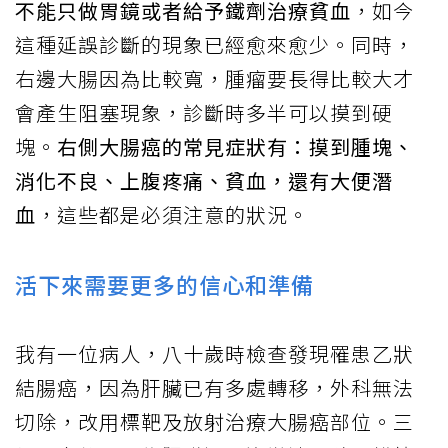
不能只做胃鏡或者給予鐵劑治療貧血
，如今
這種延誤診斷的現象已經愈來愈少。同時，
右邊大腸因為比較寬，腫瘤要長得比較大才
會產生阻塞現象，診斷時多半可以摸到硬
塊。
右側大腸癌的常見症狀有：摸到腫塊、
消化不良、上腹疼痛、貧血，還有大便潛
血
，這些都是必須注意的狀況。
活下來需要更多的信心和準備
我有一位病人，八十歲時檢查發現罹患乙狀
結腸癌，因為肝臟已有多處轉移，外科無法
切除，改用標靶及放射治療大腸癌部位。三