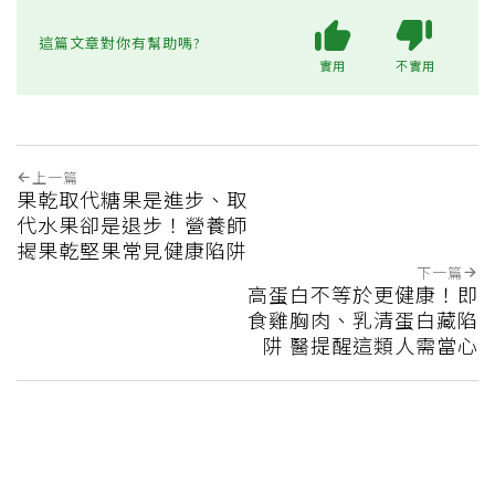
這篇文章對你有幫助嗎?
實用
不實用
上一篇
果乾取代糖果是進步、取
代水果卻是退步！營養師
揭果乾堅果常見健康陷阱
下一篇
高蛋白不等於更健康！即
食雞胸肉、乳清蛋白藏陷
阱 醫提醒這類人需當心