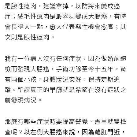
是腺性瘜肉，建議拿掉，以防將來變成癌
症；絨毛性瘜肉是最容易變成大腸癌，有時
會長得大一點，愈大代表惡性機會愈高；其
次則是腺性瘜肉。
我有一位病人沒有任何症狀，因為做婚前體
檢而發現大腸癌，手術切除至今十五年，育
有兩個小孩，身體狀況安好，保持定期追
蹤。所謂真正的早篩就是希望在沒有症狀之
前發現病況。
那麼有哪些症狀時要提高警覺、盡早就醫檢
查呢？
以左側大腸癌來說，因為離肛門近，