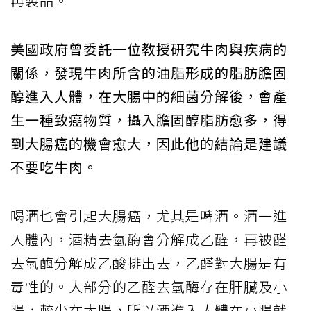
再製品。
美國政府曾委託一位教授研究牛肉與疾病的
關係，發現牛肉所含的油脂形成的脂肪膽固
醇進入人體，在大腸中的細菌分解後，會產
生一種致癌物質，攝入膽固醇脂肪愈多，得
到大腸癌的機會愈大，因此他的結論是建議
不要吃牛肉。
喝酒也會引起大腸癌，尤其是啤酒。酒一進
入體內，酒精去氫酶會分解成乙醛，再被醛
去氫酶分解成乙酸排出去，乙醛對大腸是有
毒性的。大部分的乙醛去氫酶存在肝臟及小
腸，較少在大腸，所以酒進入人體在小腸就