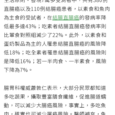
直腸癌以及110例結腸癌患者，以素食和魚肉
為主食的受試者，在
結腸直腸癌
的發病率降
低最多達43%；吃素者結腸直腸癌發病率則
比葷食對照組減少了22%。此外，以素食和
蛋奶製品為主的人罹患結腸直腸癌的風險降
低18%；吃全素者罹患結腸直腸癌的風險則
是降低16%；若一半肉食、一半素食，風險
下降為7%。
腸胃科權威蕭敦仁表示，大部分民眾都知道
多吃蔬果，攝取豐富膳食纖維，促進腸道蠕
動，可以減少大腸癌風險，事實上，多吃魚
肉，確實也可減少罹癌風險。醫師補充，魚