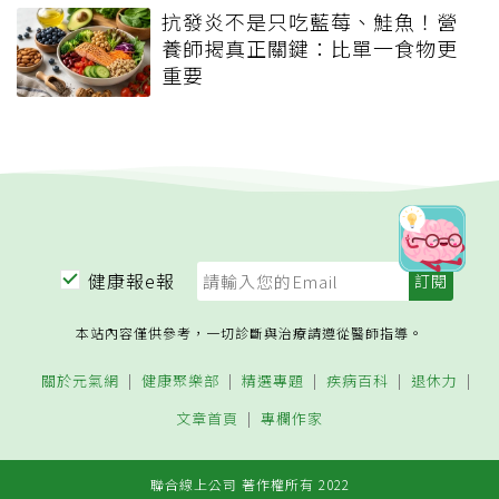
抗發炎不是只吃藍莓、鮭魚！營
養師揭真正關鍵：比單一食物更
重要
健康報e報
本站內容僅供參考，一切診斷與治療請遵從醫師指導。
關於元氣網
健康聚樂部
精選專題
疾病百科
退休力
文章首頁
專欄作家
聯合線上公司 著作權所有 2022