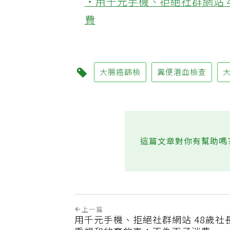
‧用千元手機、拒絕社群網站 
費
大腸癌篩檢
糞便潛血檢查
這篇文章對你有幫助嗎
上一篇
用千元手機、拒絕社群網站 48歲社