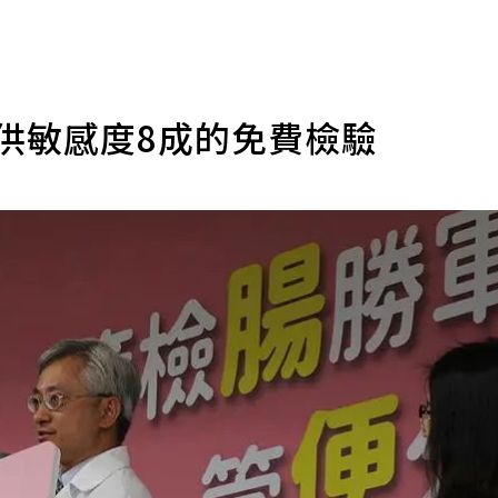
供敏感度8成的免費檢驗