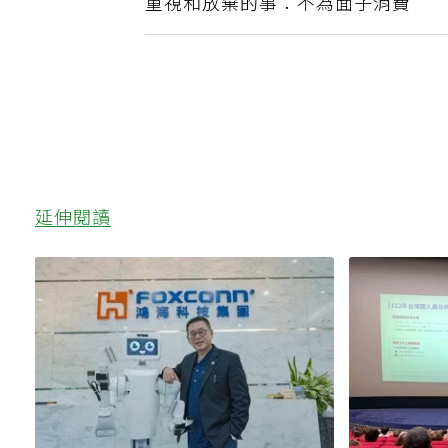
重視和放棄的事：不為面子消費
延伸閱讀