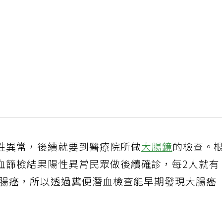
性異常，後續就要到醫療院所做
大腸鏡
的檢查。
血篩檢結果陽性異常民眾做後續確診，每2人就有
大腸癌，所以透過糞便潛血檢查能早期發現大腸癌