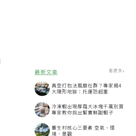
為
健
看更多
最新文章
真空打包法風靡社群？專家揭4
大隱形地獄：托運恐超重
冷凍蝦出現厚霜大冰塊千萬別買
專家教你挑出緊實鮮甜蝦子
養生村核心三要素 空氣、環