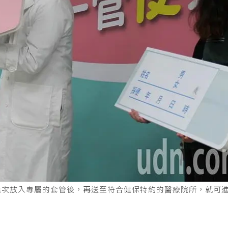
幾次放入專屬的套管後，再送至符合健保特約的醫療院所，就可