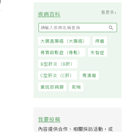
境
看更多
疾病百科
大腸直腸癌（大腸癌）
痔瘡
骨質疏鬆症（骨鬆）
失智症
B型肝炎（B肝）
C型肝炎（C肝）
胃潰瘍
黃斑部病變
氣喘
我要投稿