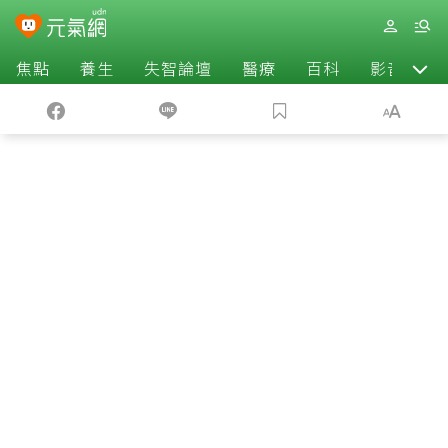
焦點
養生
失智論壇
醫療
百科
影音