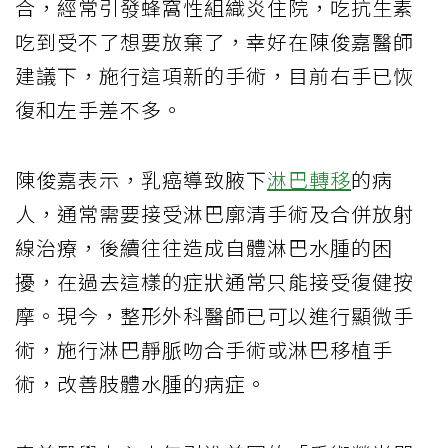
合，經常引發蜂窩性組織炎住院，吃抗生素
吃到受不了想要放棄了，幸好在陳俊嘉醫師
建議下，施行這項新的手術，目前右手已恢
復和左手差不多。
陳俊嘉表示，乳癌導致腋下
淋巴轉移
的病
人，通常需要接受淋巴廓清手術及合併放射
線治療，後續往往造成自體淋巴水腫的困
擾，在過去這樣的症狀通常只能接受復健按
摩。現今，整形外科醫師已可以進行顯微手
術，施行淋巴靜脈吻合手術或淋巴移植手
術，改善肢體水腫的病症。