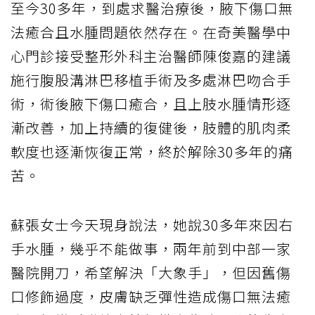
至今30多年，到處求醫治療後，腋下傷口無
法癒合且水腫問題依然存在。在奇美醫學中
心門診接受整形外科主治醫師陳俊嘉的建議
施行腹股溝淋巴移植手術及多處淋巴吻合手
術，術後腋下傷口癒合，且上肢水腫情形逐
漸改善，加上持續的復健後，肢體的肌肉柔
軟度也逐漸恢復正常，終於解除30多年的痛
苦。
蘇張女士今天現身說法，她說30多年來因右
手水腫，幾乎不能做事，兩年前到中部一家
醫院開刀，希望解決「大象手」，但因舊傷
口修飾過度，皮膚缺乏彈性造成傷口無法癒