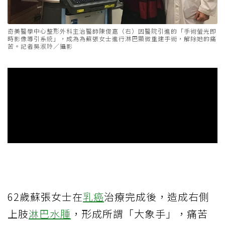
奇美醫學中心整形外科主治醫師陳俊嘉（右）因醫院引進的「手術螢光即
時影像導引系統」，成為為蘇張女士進行淋巴顯微重建手術，解除她的痛
苦。記者吳淑玲／攝影
62歲蘇張女士在
乳癌
治療完成後，造成右側
上肢
淋巴水腫
，形成所謂「大象手」，痛苦