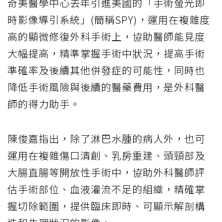
奇美醫學中心去年引進美國的「手術螢光即
時影像導引系統」(簡稱SPY)，運用在複雜度
高的顯微修復外科手術上，協助醫師能見度
大幅提高，精準掌握手術中狀況，提高手術
準確率及後續其他併發症的可能性，同時也
降低手術風險與後續的醫藥費用，是外科醫
師的得力助手。
陳俊嘉指出，除了淋巴水腫的病人外，也可
運用在複雜傷口清創、乳房重建、頭頸部及
大腸直腸等開放性手術中，協助外科醫師評
估手術部位、血液灌流不足的組織，精確掌
握切除範圍，提供臨床即時、可顯示解剖構