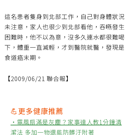
這名患者隻身到北部工作，自己對身體狀況
未注意，家人也很少到北部看他，吞嚥發生
困難時，他不以為意，沒多久連水都很難喝
下，體重一直減輕，才到醫院就醫，發現是
食道癌末期。
【2009/06/21 聯合報】
💪更多健康推薦
‧電風扇滿是灰塵？家事達人教1分鐘清
潔法 多加一物還能防髒汙附著