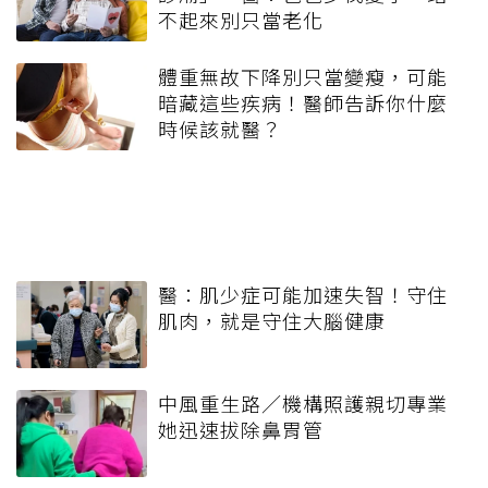
不起來別只當老化
體重無故下降別只當變瘦，可能
暗藏這些疾病！醫師告訴你什麼
時候該就醫？
醫：肌少症可能加速失智！守住
肌肉，就是守住大腦健康
中風重生路／機構照護親切專業
她迅速拔除鼻胃管