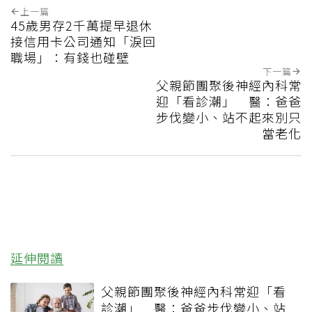
上一篇
45歲男存2千萬提早退休
接信用卡公司通知「淚回
職場」：有錢也碰壁
下一篇
父親節團聚後神經內科常
迎「看診潮」 醫：爸爸
步伐變小、站不起來別只
當老化
延伸閱讀
父親節團聚後神經內科常迎「看
診潮」 醫：爸爸步伐變小、站