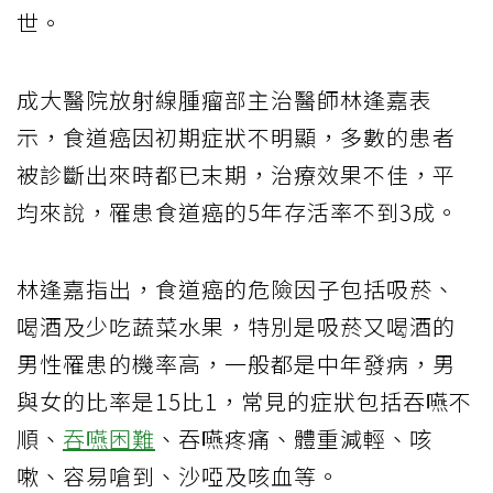
世。
成大醫院放射線腫瘤部主治醫師林逢嘉表
示，食道癌因初期症狀不明顯，多數的患者
被診斷出來時都已末期，治療效果不佳，平
均來說，罹患食道癌的5年存活率不到3成。
林逢嘉指出，食道癌的危險因子包括吸菸、
喝酒及少吃蔬菜水果，特別是吸菸又喝酒的
男性罹患的機率高，一般都是中年發病，男
與女的比率是15比1，常見的症狀包括吞嚥不
順、
吞嚥困難
、吞嚥疼痛、體重減輕、咳
嗽、容易嗆到、沙啞及咳血等。