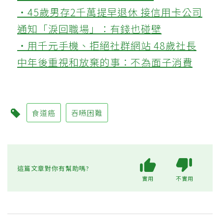
‧45歲男存2千萬提早退休 接信用卡公司
通知「淚回職場」：有錢也碰壁
‧用千元手機、拒絕社群網站 48歲社長
中年後重視和放棄的事：不為面子消費
食道癌
吞嚥困難
這篇文章對你有幫助嗎?
實用
不實用