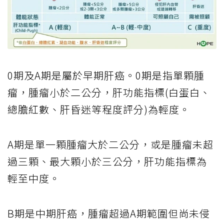
0期及A期是屬於早期肝癌。0期是指單顆腫
瘤，腫瘤小於二公分，肝功能指標(白蛋白、
總膽紅數、肝昏迷等程度評分)為輕度。
A期是單一顆腫瘤大於二公分，或是腫瘤未超
過三顆、最大顆小於三公分，肝功能指標為
輕至中度。
B期是中期肝癌，腫瘤超過A期範圍但尚未侵