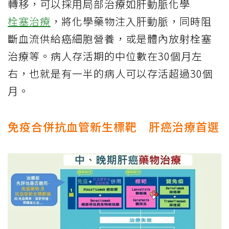
轉移，可以採用局部治療如肝動脈化學
栓塞治療
，將化學藥物注入肝動脈，同時阻
斷血流供給癌細胞營養，或是體內放射栓塞
治療等。病人存活期的中位數在30個月左
右，也就是有一半的病人可以存活超過30個
月。
免疫合併抗血管新生標靶 肝癌治療首選