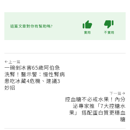
這篇文章對你有幫助嗎?
實用
不實用
上一篇
一碗剉冰害65歲阿伯急
洗腎！醫示警：慢性腎病
患吃冰藏4危機、建議3
妙招
下一篇
控血糖不必戒水果！內分
泌專家推「7大控糖水
果」 搭配蛋白質更穩血
糖