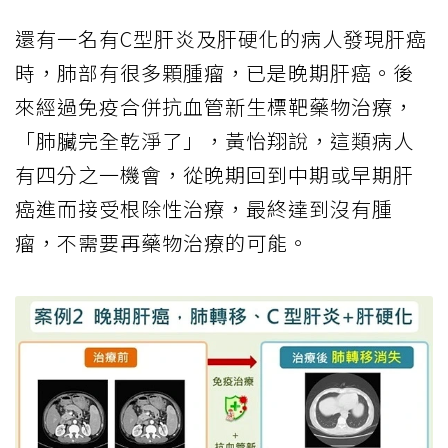
還有一名有C型肝炎及肝硬化的病人發現肝癌
時，肺部有很多顆腫瘤，已是晚期肝癌。後
來經過免疫合併抗血管新生標靶藥物治療，
「肺臟完全乾淨了」，黃怡翔說，這類病人
有四分之一機會，從晚期回到中期或早期肝
癌進而接受根除性治療，最終達到沒有腫
瘤，不需要再藥物治療的可能。