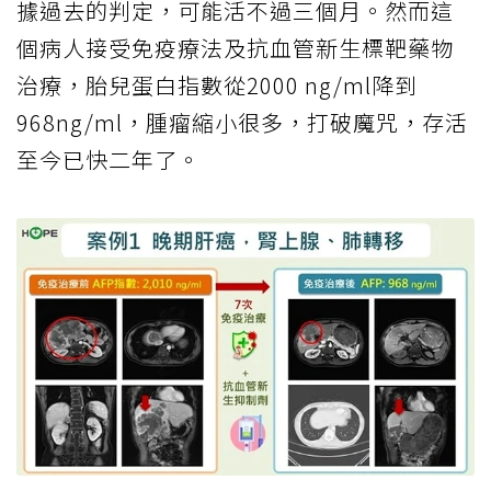
據過去的判定，可能活不過三個月。然而這
個病人接受免疫療法及抗血管新生標靶藥物
治療，胎兒蛋白指數從2000 ng/ml降到
968ng/ml，腫瘤縮小很多，打破魔咒，存活
至今已快二年了。