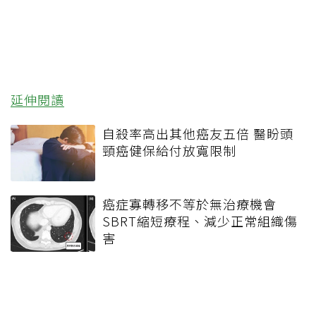
延伸閱讀
自殺率高出其他癌友五倍 醫盼頭
頸癌健保給付放寬限制
癌症寡轉移不等於無治療機會
SBRT縮短療程、減少正常組織傷
害