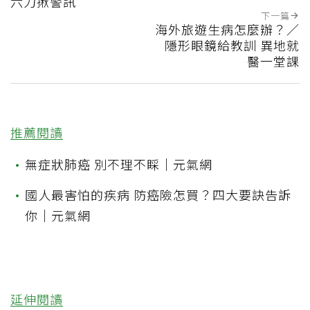
六力揪警訊
下一篇
海外旅遊生病怎麼辦？／
隱形眼鏡給教訓 異地就
醫一堂課
推薦閱讀
•
無症狀肺癌 別不理不睬｜元氣網
•
國人最害怕的疾病 防癌險怎買？四大要訣告訴
你｜元氣網
延伸閱讀