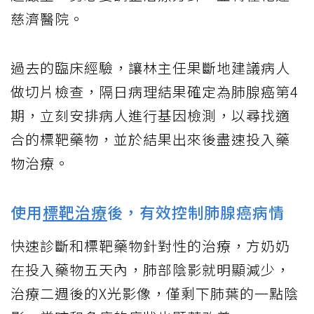
慈濟醫院。
過去的臨床經驗，讓林主任果斷地建議病人
做切片檢查，隔日病理結果確定為肺腺癌第4
期，立刻安排病人進行基因檢測，以尋找適
合的標靶藥物，並於結果出來後盡速投入藥
物治療。
使用
標靶治療
後，有效控制肺腺癌病情
快速診斷和標靶藥物針對性的治療，方奶奶
在投入藥物五天內，肺部陰影就明顯減少，
治療二週後的X光影像，僅剩下肺葉的一點陰