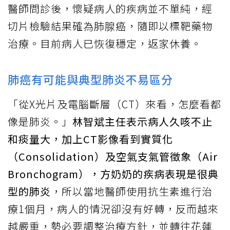
醫師問診後，懷疑病人的疾病並不單純，經
切片檢驗結果確為肺腺癌，隨即以標靶藥物
治療。目前病人已恢復穩定，返家休養。
肺癌有可能與典型肺炎不易區分
「從X光片及電腦斷層（CT）來看，怎麼看都
像是肺炎。」
林智斌主任表示病人久咳不止
和痰量大，加上CT影像看到實質化
（Consolidation）及空氣支氣管徵象（Air
Bronchogram），方奶奶的疾病表現是很典
型的肺炎
，所以當地醫師使用抗生素進行治
療1個月，病人的情況卻沒有好轉，反而越來
越嚴重，勢必要調整治療方針，並轉往花蓮