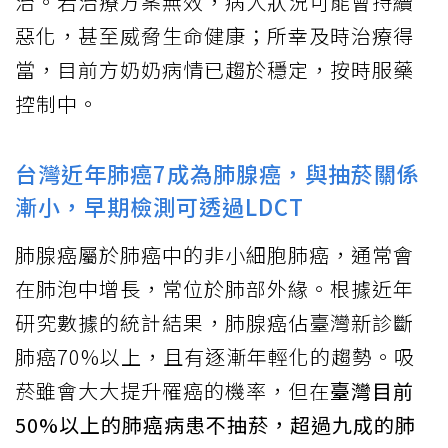
治。若治療方案無效，病人狀況可能會持續
惡化，甚至威脅生命健康；所幸及時治療得
當，目前方奶奶病情已趨於穩定，按時服藥
控制中。
台灣近年肺癌7成為肺腺癌，與抽菸關係
漸小，早期檢測可透過LDCT
肺腺癌屬於肺癌中的非小細胞肺癌，通常會
在肺泡中增長，常位於肺部外緣。根據近年
研究數據的統計結果，肺腺癌佔臺灣新診斷
肺癌70%以上，且有逐漸年輕化的趨勢。吸
菸雖會大大提升罹癌的機率，但在
臺灣目前
50%以上的肺癌病患不抽菸，超過九成的肺