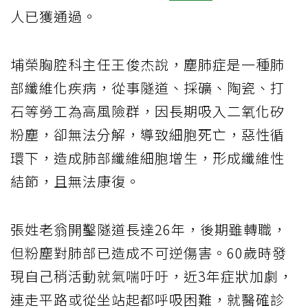
人已獲通過。
埔榮胸腔科主任王俊杰說，塵肺症是一種肺
部纖維化疾病，從事隧道、採礦、陶瓷、打
石等勞工為高風險群，因長期吸入二氧化矽
粉塵，卻無法分解，導致細胞死亡，惡性循
環下，造成肺部纖維細胞增生，形成纖維性
結節，且無法康復。
張姓老翁開鑿隧道長達26年，後期雖轉職，
但粉塵對肺部已造成不可逆傷害。60歲時發
現自己稍活動就氣喘吁吁，近3年症狀加劇，
連走平路或從坐站起都呼吸困難，就醫確診