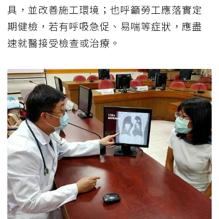
具，並改善施工環境；也呼籲勞工應落實定
期健檢，若有呼吸急促、易喘等症狀，應盡
速就醫接受檢查或治療。