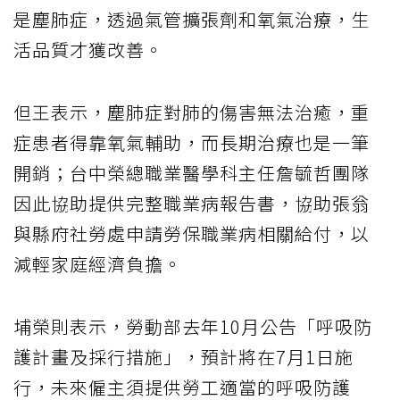
是塵肺症，透過氣管擴張劑和氧氣治療，生
活品質才獲改善。
但王表示，塵肺症對肺的傷害無法治癒，重
症患者得靠氧氣輔助，而長期治療也是一筆
開銷；台中榮總職業醫學科主任詹毓哲團隊
因此協助提供完整職業病報告書，協助張翁
與縣府社勞處申請勞保職業病相關給付，以
減輕家庭經濟負擔。
埔榮則表示，勞動部去年10月公告「呼吸防
護計畫及採行措施」，預計將在7月1日施
行，未來僱主須提供勞工適當的呼吸防護