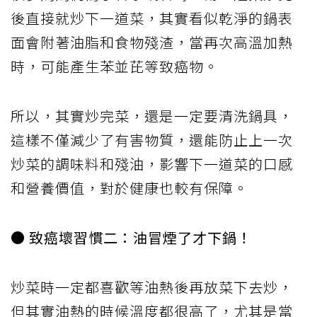
後直接就炒下一道菜，其實看似乾淨的鍋表
面會附著油脂和食物殘渣，當再次高溫加熱
時，可能產生苯並芘等致癌物。
所以，其實炒完菜，還是一定要清洗鍋具，
這樣不僅減少了有害物質，還能防止上一次
炒菜的調味料和殘油，影響下一道菜的口感
和營養價值，對於健康也較有保障。
● 致癌壞習慣二：油冒煙了才下鍋！
炒菜時一定都喜歡等油熱後再放菜下去炒，
但其實油熱的時候溫度都很高了，尤其是當