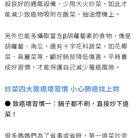
設良好的通風設備、少用大火炒菜，如此才
能減少致癌物吸附在飯菜、抽油煙機上。
另外也能多攝取富含β胡蘿蔔素的食物，像是
胡蘿蔔、南瓜，還有十字花科蔬菜，如花椰
菜、高麗菜等，顧好肺部降低傷害。平時養
成好習慣，才能保護自己減少罹癌風險。
炒菜四大致癌壞習慣 小心肺癌找上妳
● 致癌壞習慣一：鍋子都不刷，直接炒下道
菜！
很多媽媽們為了省事或省時，第一道菜炒完