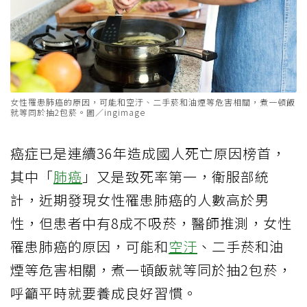
女性罹患肺癌的原因，可能和空汙、二手菸和油煙等危害相關，煮一頓飯
就等同於抽2包菸。圖／ingimage
癌症已是連續36年造成國人死亡原因榜首，
其中「
肺癌
」又是致死率第一，衛服部統
計，近期發現女性罹患肺癌的人數高於男
性，但患者中有8成不吸菸，醫師推測，女性
罹患肺癌的原因，可能和
空汙
、二手菸和油
煙等危害相關，煮一頓飯就等同於抽2包菸，
呼籲平時就要養成良好習慣。