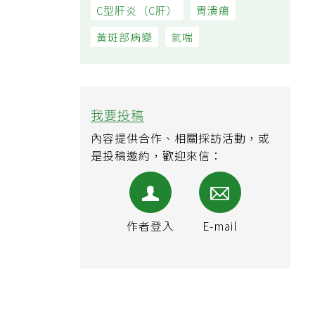
C型肝炎（C肝）
胃潰瘍
黃斑部病變
氣喘
我要投稿
內容提供合作、相關採訪活動，或
是投稿邀約，歡迎來信：
作者登入
E-mail