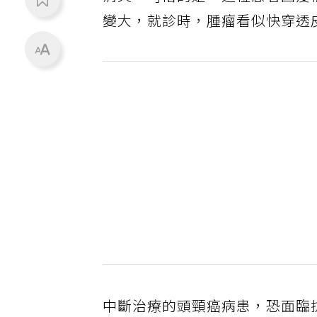
變大，就診時，腫瘤看似快穿透
中斷治療的頭頸癌病患，恐面臨