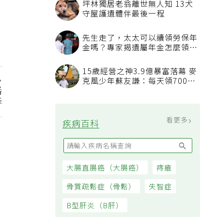
坪林獨居老翁離世無人知 13犬
守屋護遺體伴最後一程
先生走了，太太可以續領勞保年
金嗎？專家揭遺屬年金怎麼領，
看順位還要看資格
15歲經營之神3.9億暴富落幕 麥
克風少年蘇友謙：每天領700元
醬
過日子
訴
看更多
疾病百科
大腸直腸癌（大腸癌）
痔瘡
骨質疏鬆症（骨鬆）
失智症
B型肝炎（B肝）