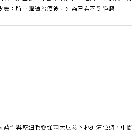
皮膚；所幸繼續治療後，外觀已看不到腫瘤。
抗藥性與癌細胞變強兩大風險。林進清強調，中