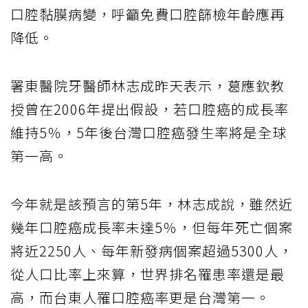
口腔黏膜病變，呼籲免費口腔篩檢年齡應再
降低。
署東醫院牙醫師林志成昨天表示，葛應欽教
授曾在2006年提出假設，若口腔癌的成長率
維持5％，5年後台灣口腔癌發生率將是全球
第一高。
今年就是該預言的第5年，林志成說，雖然近
幾年口腔癌成長率未達5％，但每年死亡個案
將近2250人、每年新發病個案超過5300人，
從人口比率上來算，世界排名罹患率還是最
高，而台東人罹口腔癌率更是台灣第一。