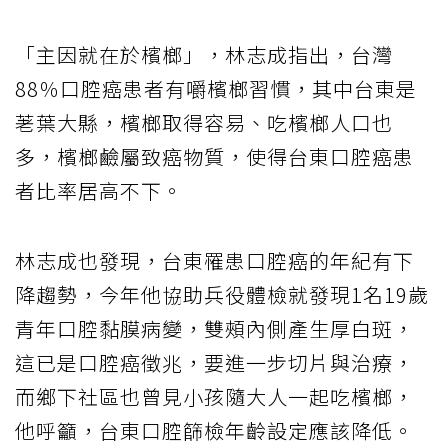
「主因就在於檳榔」，林志成指出，台灣
88％口腔癌患者有嚼檳榔習慣，其中台東是
荖葉大縣，檳榔取得容易、吃檳榔人口也
多，檳榔鹼屬致癌物質，使得台東口腔癌患
者比率居高不下。
林志成也發現，台東罹患口腔癌的年紀有下
降趨勢，今年他協助兵役體檢就發現1名19歲
青年口腔黏膜病變，雙頰內側產生厚白斑，
這已是口腔癌徵兆，要進一步切片與治療，
而鄉下社區也曾見小孩隨大人一起吃檳榔，
他呼籲，台東口腔篩檢年齡設定應該降低。