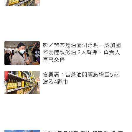
影／苦茶癌油漏洞浮現…威加國
際混陸製劣油 2人聲押、負責人
百萬交保
食藥署：苦茶油問題廠增至5家
波及4縣市