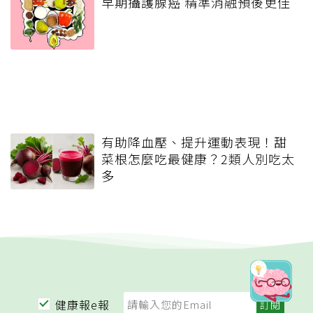
早期攝護腺癌 精準消融預後更佳
有助降血壓、提升運動表現！甜
菜根怎麼吃最健康？2類人別吃太
多
健康報e報