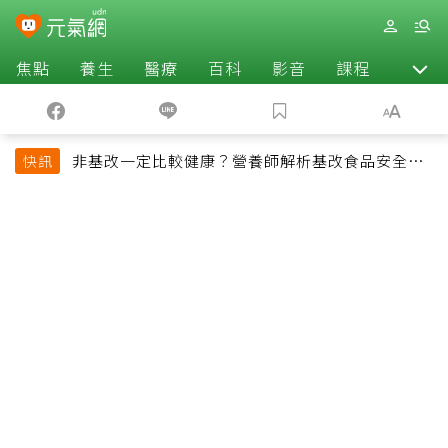
焦點
養生
醫療
百科
影音
課程
退休
非基改一定比較健康？營養師解析基改食品安全性
快訊
與常見迷思