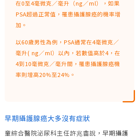
在0至4毫微克／毫升（ng／ml），如果
PSA超過正常值，罹患攝護腺癌的機率增
加。
以60歲男性為例，PSA通常在4毫微克／
毫升( ng／ml）以內，若數值高於4，在
4到10毫微克／毫升間，罹患攝護腺癌機
率則增高20%至24%。
早期攝護腺癌大多沒有症狀
童綜合醫院泌尿科主任許兆畬說，早期攝護