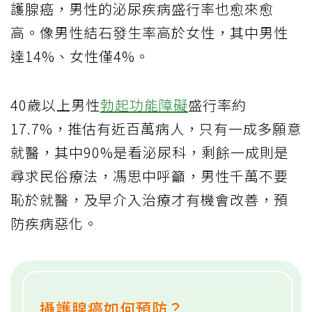
護腺癌，男性的泌尿疾病盛行率也愈來愈
高。像男性結石發生率高於女性，其中男性
達14%、女性僅4%。
40歲以上男性
勃起功能障礙
盛行率約
17.7%，推估有近百萬病人，只有一成多願意
就醫，其中90%是看泌尿科，剩餘一成則是
尋求民俗療法，馮思中呼籲，男性千萬不要
恥於就醫，及早介入治療才有機會改善，預
防疾病惡化。
攝護腺癌如何預防？