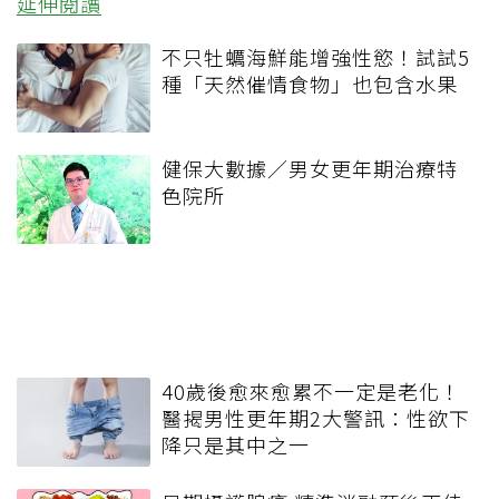
延伸閱讀
不只牡蠣海鮮能增強性慾！試試5
種「天然催情食物」也包含水果
健保大數據／男女更年期治療特
色院所
40歲後愈來愈累不一定是老化！
醫揭男性更年期2大警訊：性欲下
降只是其中之一