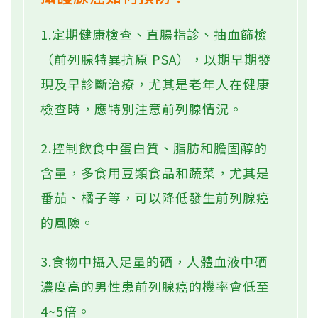
1.定期健康檢查、直腸指診、抽血篩檢
（前列腺特異抗原 PSA），以期早期發
現及早診斷治療，尤其是老年人在健康
檢查時，應特別注意前列腺情況。
2.控制飲食中蛋白質、脂肪和膽固醇的
含量，多食用豆類食品和蔬菜，尤其是
番茄、橘子等，可以降低發生前列腺癌
的風險。
3.食物中攝入足量的硒，人體血液中硒
濃度高的男性患前列腺癌的機率會低至
4~5倍。