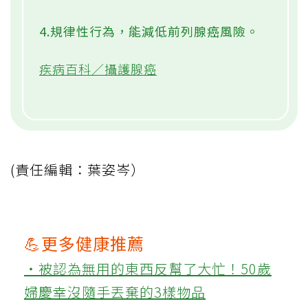
4.規律性行為，能減低前列腺癌風險。
疾病百科／攝護腺癌
(責任編輯：葉姿岑）
💪更多健康推薦
‧被認為無用的東西反幫了大忙！50歲
婦慶幸沒隨手丟棄的3樣物品