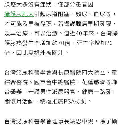
腺癌大多沒有症狀，僅部分患者因
攝護腺肥大
引起尿道阻塞、頻尿、血尿等，
才可能及早被發現，若攝護腺癌早期發現，
及早治療，可以治癒。但近40年來，台灣攝
護腺癌發生率增加約70倍、死亡率增加20
倍，因此需格外被關注。
台灣泌尿科醫學會與長庚醫院四大院區、童
綜合醫院、國軍台中總醫院、花蓮慈濟等聯
合舉辦「守護男性泌尿器官、健康一路發」
關懷月活動，積極推廣PSA檢測。
台灣泌尿科醫學會理事長馮思中說，除了攝