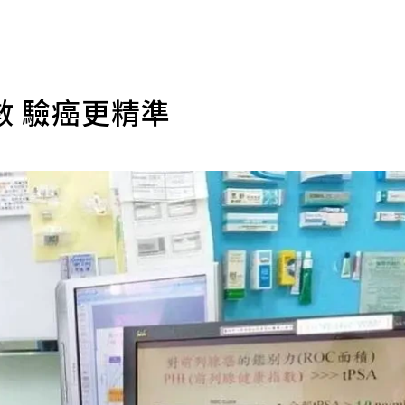
數 驗癌更精準