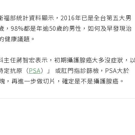
衛福部統計資料顯示，2016年已是全台第五大男
歲，98%都是年逾50歲的男性，如何及早發現治
意的健康議題。
科主任蔣智宏表示，初期攝護腺癌大多沒症狀，
特定抗原（
PSA
）」 或肛門指診篩檢，PSA大於
疑似硬塊，再進一步做切片，確定是不是攝護腺癌。