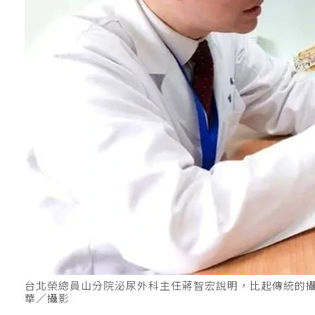
台北榮總員山分院泌尿外科主任蔣智宏說明，比起傳統的攝護
華／攝影