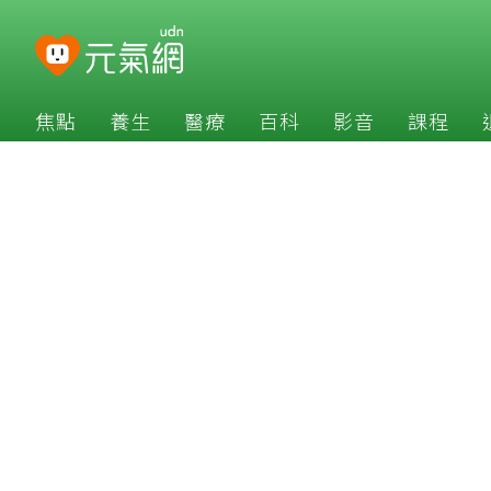
焦點
養生
醫療
百科
影音
課程