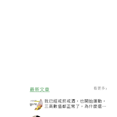
，
普
泌
看更多
最新文章
我已經戒菸戒酒，也開始運動，
三高數值都正常了，為什麼還不
能停藥？