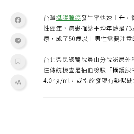
台灣
攝護腺癌
發生率快速上升，
性癌症，病患確診平均年齡是73
療，成了50歲以上男性需要注
台北榮民總醫院員山分院泌尿外
往傳統檢查是抽血檢驗「攝護腺
4.0ng/ml，或指診發現有