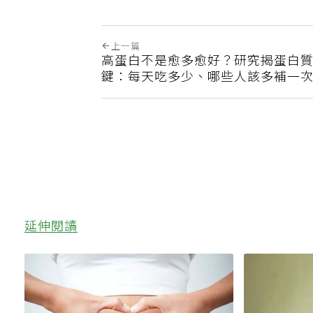
上一篇
高蛋白不是愈多愈好？研究揭蛋白
鍵：每天吃多少、哪些人該多補一
延伸閱讀