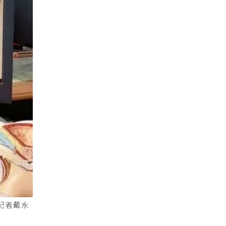
。記者戴永