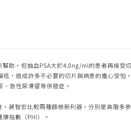
幫助，但抽血PSA大於4.0ng/ml的患者再接受
偏低，造成許多不必要的切片與病患的擔心受怕
尿、急性尿滯留等併發症。
檢查，蔣智宏比較兩種篩檢新利器，分別是高階多
健康指數（PHI）。