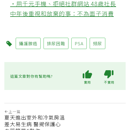
‧用千元手機、拒絕社群網站 48歲社長
中年後重視和放棄的事：不為面子消費
攝護腺癌
排尿困難
PSA
頻尿
這篇文章對你有幫助嗎?
實用
不實用
上一篇
夏天進出室外和冷氣房溫
差大易生病 醫揭保護心