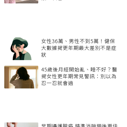
女性36萬、男性不到5萬！健保
大數據揭更年期最大差別不是症
狀
45歲後月經開始亂、睡不好？醫
揭女性更年期常見警訊：別以為
忍一忍就會過
早期攝護腺癌 精準消融預後更佳