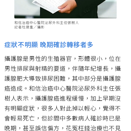
和信治癌中心醫院泌尿外科主任張樹人
記者杜建重／攝影
症狀不明顯 晚期確診轉移者多
攝護腺是男性的生殖器官，形體很小，位在
男性排尿與射精的要道，伴隨年紀增長，攝
護腺肥大導致排尿困難，其中部分是攝護腺
癌造成。和信治癌中心醫院泌尿外科主任張
樹人表示，攝護腺癌進程緩慢，加上早期沒
有明顯症狀，很多人對此掉以輕心，覺得不
會輕易死亡，但診間中多數病人確診時已是
晚期，甚至誤信偏方，花冤枉錢治療也不見