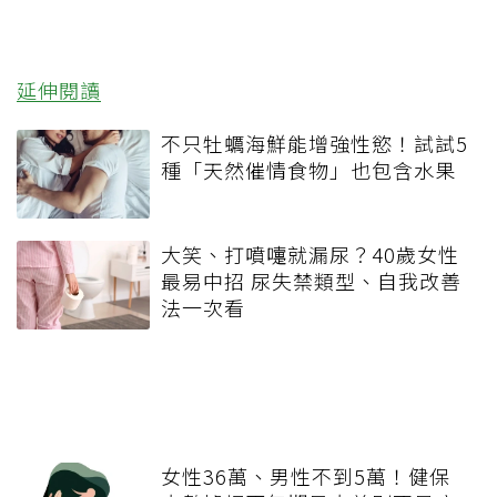
延伸閱讀
不只牡蠣海鮮能增強性慾！試試5
種「天然催情食物」也包含水果
大笑、打噴嚏就漏尿？40歲女性
最易中招 尿失禁類型、自我改善
法一次看
女性36萬、男性不到5萬！健保