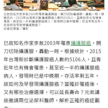
已故知名作家李敖2003年罹患攝護腺癌，開刀切除攝護腺，轟動一時。根
據統計，2015年台灣新診斷攝護腺癌人數約5106人，且青壯年也有機會
罹患，甚至近一半的攝護腺癌病人，發現時已是中晚期，存活率剩五年。
該如何及早發現攝護腺癌？
記者杜建重／攝影
已故知名作家李敖2003年罹患
攝護腺癌
，開
刀切除攝護腺，轟動一時。根據統計，2015
年台灣新診斷攝護腺癌人數約5106人，且青
壯年也有機會罹患，甚至近一半的攝護腺癌
病人，發現時已是中晚期，存活率剩五年。
該如何及早發現攝護腺癌？當確診罹癌後，
又有哪些治療選擇，可以延長壽命？元氣講
座邀請兩位泌尿科醫師，解析正確的癌症觀