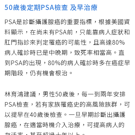
50歲後定期PSA檢查 及早治療
PSA是診斷攝護腺癌的重要指標，根據美國資
料顯示，在尚未有PSA前，只能靠病人症狀和
肛門指診來判定罹癌的可能性，且高達80%
病人確診時已是中晚期，致死率相當高。直
到PSA的出現，80%的病人確診時多在癌症早
期階段，仍有機會根治。
林育鴻建議，男性50歲後，每一到兩年安排
PSA檢查，若有家族罹癌史的高風險族群，可
以提早在40歲後檢查。一旦早期診斷出攝護
腺癌，在適當時機介入治療，可提高病人的
存活率，甚至超過十年以上。