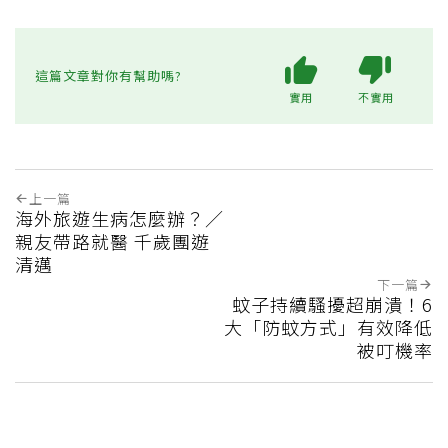
這篇文章對你有幫助嗎?
實用
不實用
上一篇
海外旅遊生病怎麼辦？／
親友帶路就醫 千歲團遊
清邁
下一篇
蚊子持續騷擾超崩潰！6
大「防蚊方式」有效降低
被叮機率