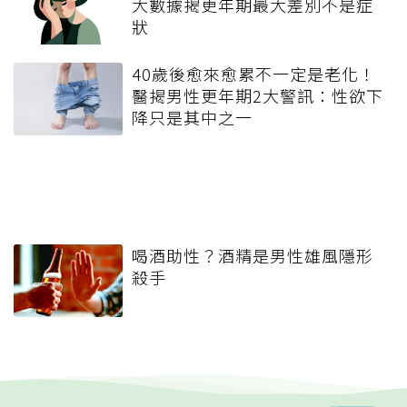
大數據揭更年期最大差別不是症
狀
40歲後愈來愈累不一定是老化！
醫揭男性更年期2大警訊：性欲下
降只是其中之一
喝酒助性？酒精是男性雄風隱形
殺手