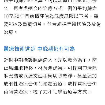
過平均餘命的估算，可以知道自己還能活多
久，再考慮適合的治療方式，例如平均餘命
10至20年且病情評估為低度風險以下者，需
要PSA及重覆切片，並考慮採手術切除及放射
治療。
醫療技術進步 中晚期仍有可為
針對中期攝護腺癌病人，先以救命為主，防
止癌細胞轉移，林育鴻建議，可採開刀清除
淋巴結或以達文西手術切除乾淨，甚至追加
放射性治療合併荷爾蒙治療；或採電療合併
荷爾蒙治療、粒子刀和化學治療等方式。