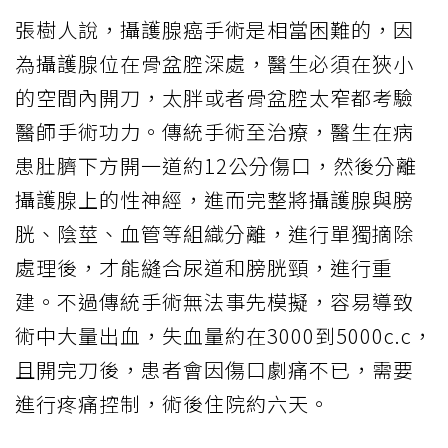
張樹人說，攝護腺癌手術是相當困難的，因
為攝護腺位在骨盆腔深處，醫生必須在狹小
的空間內開刀，太胖或者骨盆腔太窄都考驗
醫師手術功力。傳統手術至治療，醫生在病
患肚臍下方開一道約12公分傷口，然後分離
攝護腺上的性神經，進而完整將攝護腺與膀
胱、陰莖、血管等組織分離，進行單獨摘除
處理後，才能縫合尿道和膀胱頸，進行重
建。不過傳統手術無法事先模擬，容易導致
術中大量出血，失血量約在3000到5000c.c，
且開完刀後，患者會因傷口劇痛不已，需要
進行疼痛控制，術後住院約六天。