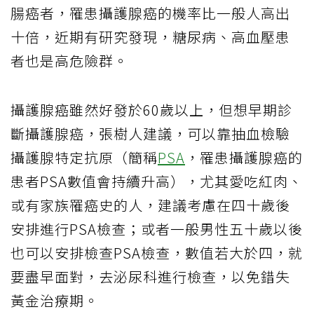
腸癌者，罹患攝護腺癌的機率比一般人高出
十倍，近期有研究發現，糖尿病、高血壓患
者也是高危險群。
攝護腺癌雖然好發於60歲以上，但想早期診
斷攝護腺癌，張樹人建議，可以靠抽血檢驗
攝護腺特定抗原（簡稱
PSA
，罹患攝護腺癌的
患者PSA數值會持續升高），尤其愛吃紅肉、
或有家族罹癌史的人，建議考慮在四十歲後
安排進行PSA檢查；或者一般男性五十歲以後
也可以安排檢查PSA檢查，數值若大於四，就
要盡早面對，去泌尿科進行檢查，以免錯失
黃金治療期。