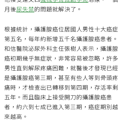
月後
尿失禁
的問題就解決了。
根據統計，攝護腺癌位居國人男性十大癌症
第五名，每年約新增五千名攝護腺癌患者。
和信醫院泌尿外科主任張樹人表示，攝護腺
癌初期幾乎無症狀，非常容易被忽略，許多
男性直到解尿疼痛困難，就醫後才發現已經
是攝護腺癌第三期，甚至有些人等到骨頭疼
痛時，才檢查出已轉移到第四期，存活率剩
五年。而且臨床上接受開刀的攝護腺癌患
者，約六到七成已進入第三期，癌症期別越
來越高。