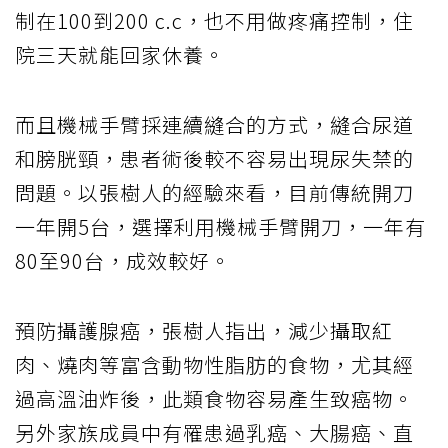
制在100到200 c.c，也不用做疼痛控制，住
院三天就能回家休養。
而且機械手臂採連續縫合的方式，縫合尿道
和膀胱頸，患者術後較不容易出現尿失禁的
問題。以張樹人的經驗來看，目前傳統開刀
一年開5台，選擇利用機械手臂開刀，一年有
80至90台，成效較好。
預防攝護腺癌，張樹人指出，減少攝取紅
肉、燒肉等富含動物性脂肪的食物，尤其經
過高溫油炸後，此類食物容易產生致癌物。
另外家族成員中有罹患過乳癌、大腸癌、直