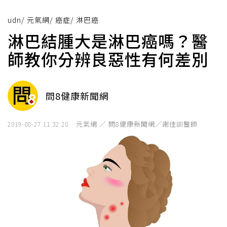
udn
/
元氣網
/
癌症
/
淋巴癌
淋巴結腫大是淋巴癌嗎？醫
師教你分辨良惡性有何差別
問8健康新聞網
元氣網 ／ 問8健康新聞網／謝佳訓醫師
2019-08-27 11:32:20