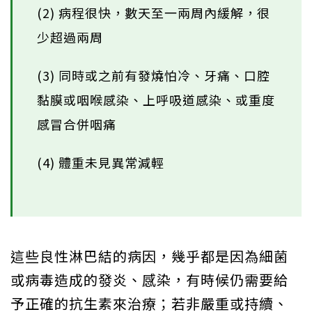
(2) 病程很快，數天至一兩周內緩解，很
少超過兩周
(3) 同時或之前有發燒怕冷、牙痛、口腔
黏膜或咽喉感染、上呼吸道感染、或重度
感冒合併咽痛
(4) 體重未見異常減輕
這些良性淋巴結的病因，幾乎都是因為細菌
或病毒造成的發炎、感染，有時候仍需要給
予正確的抗生素來治療；若非嚴重或持續、