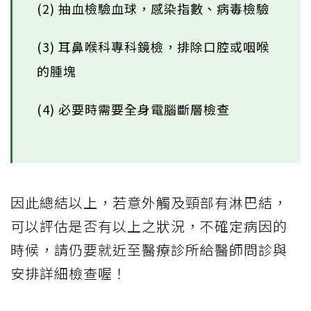
(2) 抽血檢驗血球，感染指數、病毒檢驗
(3) 耳鼻喉科專科鏡檢，排除口腔或咽喉
的腫塊
(4) 必要時需要全身電腦斷層檢查
因此總結以上，若意外觸及頸部有淋巴結，
可以評估是否有以上之狀況，不確定病因的
時候，請仍要就近至醫療診所給醫師問診與
安排詳細檢查喔！