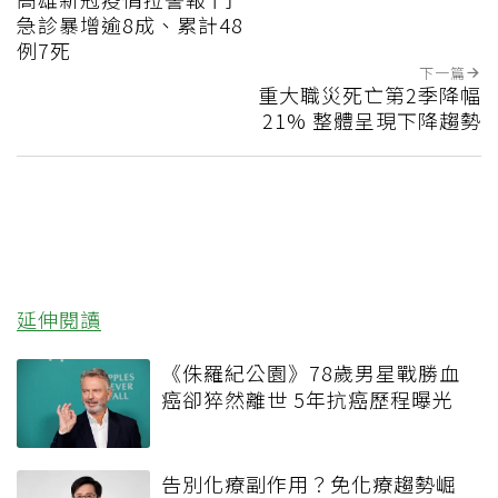
急診暴增逾8成、累計48
例7死
下一篇
重大職災死亡第2季降幅
21% 整體呈現下降趨勢
延伸閱讀
《侏羅紀公園》78歲男星戰勝血
癌卻猝然離世 5年抗癌歷程曝光
告別化療副作用？免化療趨勢崛