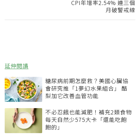
CPI年增率2.54% 連三個
月破警戒線
延伸閱讀
糖尿病前期怎麼救？美國心臟協
會研究推「1夢幻水果組合」 酪
梨加它改善血管功能
不必忍餓也能減肥！補充2類食物
每天自然少575大卡「還能吃飽
飽的」