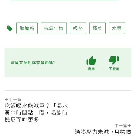
胰臟癌
抗氧化物
吸菸
蔬菜
水果
這篇文章對你有幫助嗎?
實用
不實用
上一篇
吃飯喝水能減重？「喝水
黃金時間點」曝，喝錯時
機反而吃更多
下一篇
通膨壓力未減 7月物價