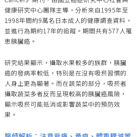
健康研究中心團隊主導，分析來自1995年至
1998年間約9萬名日本成人的健康調查資料，
並進行為期約17年的追蹤。期間共有577人罹
患胰臟癌。
研究結果顯示，攝取水果較多的族群，胰臟
癌的發病率較低，特別是在沒有吸菸習慣的
人身上更為顯著。而在蔬菜的部分，吸菸者
攝取蔬菜多者反而呈現較高的胰臟癌風險，
顯示吸菸可能抵消或影響蔬菜中的預防效
果。
醫師解析：注意背痛、黃疸、體重驟減等