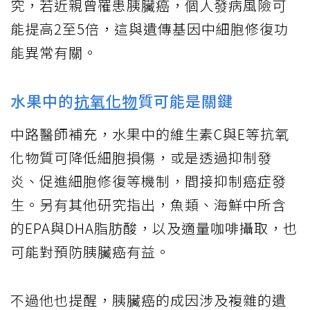
究，若近親曾罹患胰臟癌，個人發病風險可
能提高2至5倍，這與遺傳基因中細胞修復功
能異常有關。
水果中的
抗氧化物
質可能是關鍵
中路醫師補充，水果中的維生素C與E等抗氧
化物質可降低細胞損傷，或是透過抑制發
炎、促進細胞修復等機制，間接抑制癌症發
生。另有其他研究指出，魚類、海鮮中所含
的EPA與DHA脂肪酸，以及適量咖啡攝取，也
可能對預防胰臟癌有益。
不過他也提醒，胰臟癌的成因涉及複雜的遺