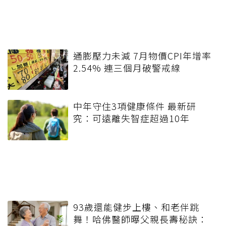
通膨壓力未減 7月物價CPI年增率
2.54% 連三個月破警戒線
中年守住3項健康條件 最新研
究：可遠離失智症超過10年
93歲還能健步上樓、和老伴跳
舞！哈佛醫師曝父親長壽秘訣：