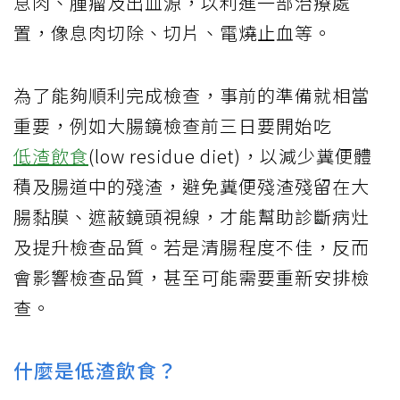
息肉、腫瘤及出血源，以利進一部治療處
置，像息肉切除、切片、電燒止血等。
為了能夠順利完成檢查，事前的準備就相當
重要，例如大腸鏡檢查前三日要開始吃
低渣飲食
(low residue diet)，以減少糞便體
積及腸道中的殘渣，避免糞便殘渣殘留在大
腸黏膜、遮蔽鏡頭視線，才能幫助診斷病灶
及提升檢查品質。若是清腸程度不佳，反而
會影響檢查品質，甚至可能需要重新安排檢
查。
什麼是低渣飲食？