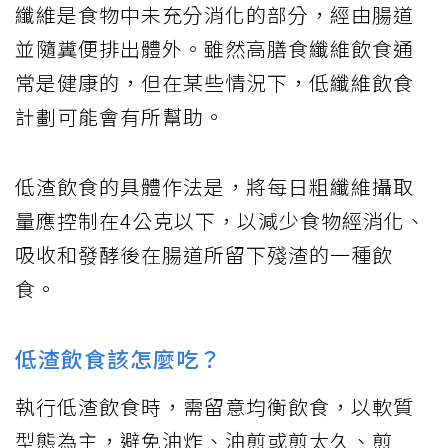
纖維是食物中未充分消化的部分，經由腸道
並隨糞便排出體外。雖然高膳食纖維飲食通
常是健康的，但在某些情況下，低纖維飲食
計劃可能會有所幫助。
低渣飲食的具體作法是，將每日粗纖維攝取
量應控制在4公克以下，以減少食物經消化、
吸收和發酵後在腸道所留下殘渣的一種飲
食。
低渣飲食該怎麼吃？
執行低渣飲食時，需留意均衡飲食，以軟質
型態為主，避免油炸、油煎或煎太久、煎