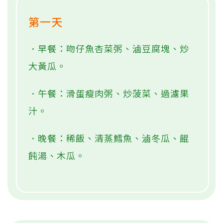
第一天
．早餐：吻仔魚杏菜粥、滷豆腐塊、炒
大黃瓜。
．午餐：滑蛋瘦肉粥、炒菠菜、過濾果
汁。
．晚餐：稀飯、清蒸鱈魚、滷冬瓜、餛
飩湯、木瓜。