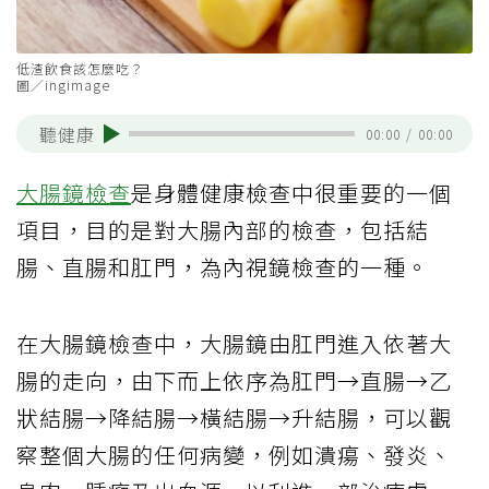
低渣飲食該怎麼吃？
圖／ingimage
聽健康
00:00
/
00:00
大腸鏡檢查
是身體健康檢查中很重要的一個
項目，目的是對大腸內部的檢查，包括結
腸、直腸和肛門，為內視鏡檢查的一種。
在大腸鏡檢查中，大腸鏡由肛門進入依著大
腸的走向，由下而上依序為肛門→直腸→乙
狀結腸→降結腸→橫結腸→升結腸，可以觀
察整個大腸的任何病變，例如潰瘍、發炎、