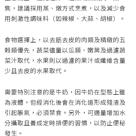
焦，建議採用蒸、燉方式烹煮，以及減少食
用刺激性調味料（如辣椒、大蒜、胡椒）。
食物選擇上，以去筋去皮的肉類及精緻的五
榖類優先，蔬菜儘量以瓜類、嫩葉及過濾蔬
菜汁取代，水果則以過濾的果汁或纖維含量
少且去皮的水果取代。
需要特別注意的是牛奶，因牛奶在型態上雖
為液體，但經消化後會在消化道形成殘渣及
引起脹氣，必須禁食。另外，可適量增加水
分攝取且養成定時排便的習慣，以防止便秘
發生。