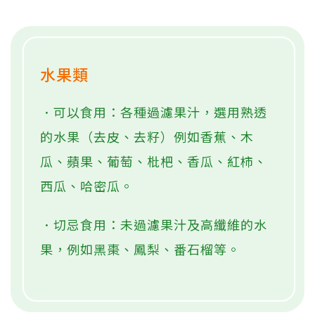
水果類
．可以食用：各種過濾果汁，選用熟透
的水果（去皮、去籽）例如香蕉、木
瓜、蘋果、葡萄、枇杷、香瓜、紅柿、
西瓜、哈密瓜。
．切忌食用：未過濾果汁及高纖維的水
果，例如黑棗、鳳梨、番石榴等。