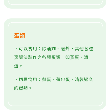
蛋類
．可以食用：除油炸、煎外，其他各種
烹調法製作之各種蛋類，如蒸蛋、滑
蛋。
．切忌食用：煎蛋、荷包蛋、滷製過久
的蛋類。