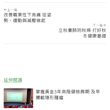
上一篇
改善職業性下背痛 從姿
勢、運動與減壓做起
下一篇
立秋養肺防秋燥 打好秋
冬健康基礎
延伸閱讀
掌握黃金3年高階健檢周期 及早
攔截隱形腫瘤