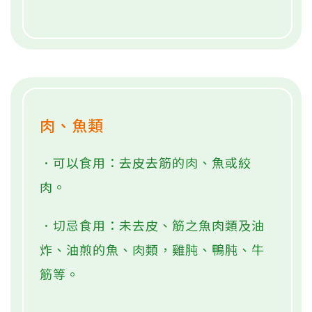
肉、魚類
．可以食用：去皮去筋的肉、魚或絞
肉。
．切忌食用：未去皮、筋之魚肉類及油
炸、油煎的魚、肉類，雞肫、鴨肫、牛
筋等。