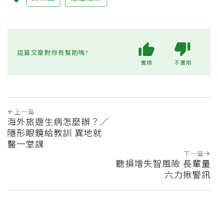
這篇文章對你有幫助嗎?
實用
不實用
上一篇
海外旅遊生病怎麼辦？／
隱形眼鏡給教訓 異地就
醫一堂課
下一篇
聽損增失智風險 長輩量
六力揪警訊