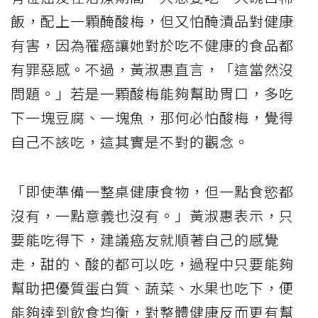
飯，配上一顆醃酸梅，但又怕醃漬品對健康
有害，因為罹癌讓她對於吃不健康的食品都
有罪惡感。不過，黃淑惠直言，「這當然沒
問題。」若是一顆酸梅能夠幫助胃口，多吃
下一塊豆腐、一塊魚，那何必怕酸梅，覺得
自己不該吃，這其實是不對的觀念。
「即使準備一整桌健康食物，但一點食慾都
沒有，一點意義也沒有。」黃淑惠表示，只
要能吃得下，建議癌友就順著自己的感覺
走，甜的、酸的都可以吃，過程中只要能夠
幫助把優質蛋白質、蔬菜、水果也吃下，便
能夠達到飲食均衡，對整體健康反而更有幫