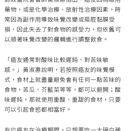
藥物，或是化學治療、放射性治療因素，時
常因為副作用導致味覺改變或摳腔黏膜受
損，因此失去了對食物的感受力，但依舊可
以順著味覺改變的邏輯進行調整飲食。
「癌友通常對酸味比較遲鈍、對苦味敏
感。」黃淑惠說明，若按照癌友的味覺模
式，食材上就盡量避免會有任何一點苦味的
食物，苦瓜、芥藍菜等等，都可以避開；酸
味遲鈍，那就使用重酸、重甜的食材，只要
可以引起食慾都相當好。
有位癌友在治療期間，只想要吃一大碗白稀