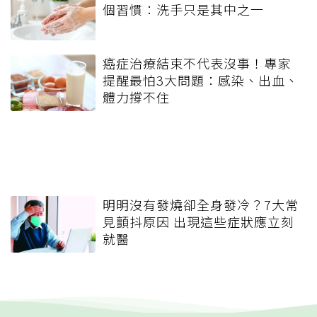
個習慣：洗手只是其中之一
癌症治療結束不代表沒事！專家
提醒最怕3大問題：感染、出血、
體力撐不住
明明沒有發燒卻全身發冷？7大常
見顫抖原因 出現這些症狀應立刻
就醫