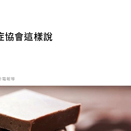
症協會這樣說
外電報導