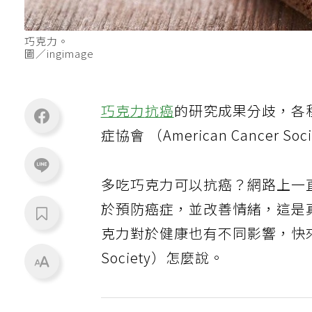
巧克力。
圖／ingimage
巧克力
抗癌
的研究成果分歧，各
症協會 （American Cancer S
多吃巧克力可以抗癌？網路上一
於預防癌症，並改善情緒，這是
克力對於健康也有不同影響，快來看看
Society）怎麼說。