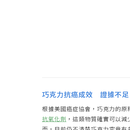
巧克力抗癌成效 證據不足
根據美國癌症協會，巧克力的原料可
抗氧化劑
，這類物質確實可以減