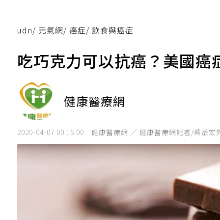
udn
/
元氣網
/
癌症
/
飲食與癌症
吃巧克力可以抗癌？美國癌
健康醫療網
2020-04-07 00:15:00
健康醫療網 ／ 健康醫療網記者/蔡岳宏