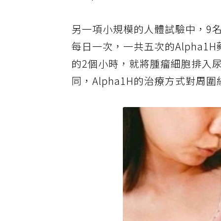
另一項小規模的人體試驗中，9
每日一次，一共五次的Alpha
的2個小時，就將腫瘤細胞排入
同，Alpha1H的治療方式對周