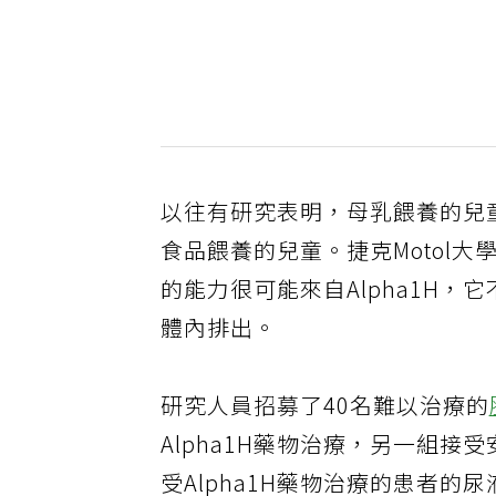
以往有研究表明，母乳餵養的兒
食品餵養的兒童。捷克Motol
的能力很可能來自Alpha1H，
體內排出。
研究人員招募了40名難以治療的
Alpha1H藥物治療，另一組
受Alpha1H藥物治療的患者