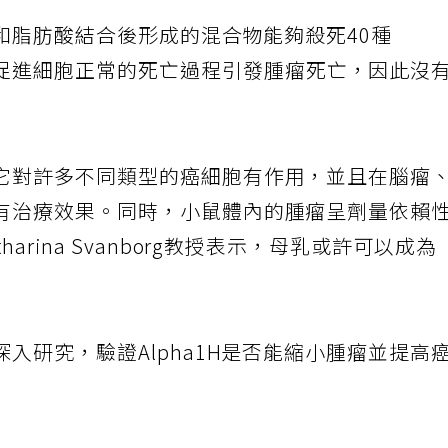
H和脂肪酸結合後形成的混合物能夠殺死40種
促進細胞正常的死亡過程引發腫瘤死亡，因此沒
它對許多不同類型的癌細胞有作用，並且在腦瘤
有治療效果。同時，小鼠體內的腫瘤呈劑量依賴
arina Svanborg教授表示，母乳或許可以成為
入研究，驗證Alpha1H是否能縮小腫瘤並提高