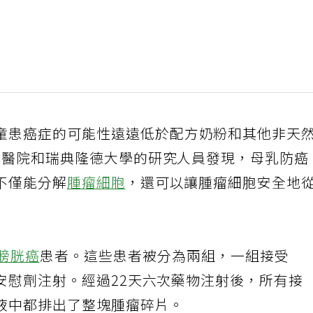
童患癌症的可能性遠遠低於配方奶粉和其他非天
大學醫院和瑞典隆德大學的研究人員發現，母乳防癌
它不僅能分解
腫瘤細胞
，還可以讓腫瘤細胞安全地
膀胱癌
患者。這些患者被分為兩組，一組接受
接受安慰劑注射。經過22天六次藥物注射後，所有接
的尿液中都排出了整塊腫瘤碎片。