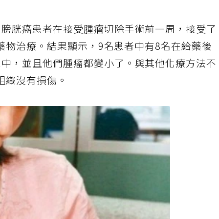
名膀胱癌患者在接受腫瘤切除手術前一周，接受了
1H藥物治療。結果顯示，9名患者中有8名在給藥後
尿中，並且他們腫瘤都變小了。與其他化療方法不
圍組織沒有損傷。