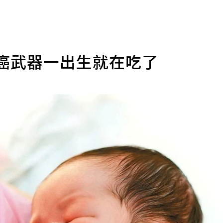
抗癌武器一出生就在吃了