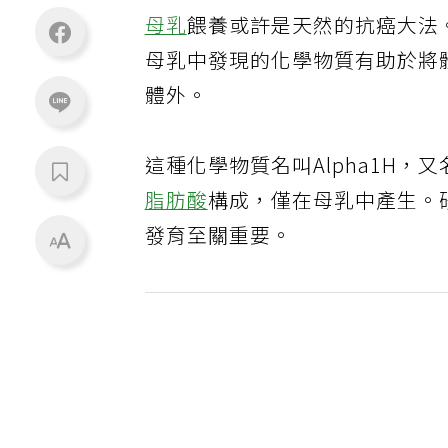
母乳
餵養或許是天然的抗癌大法
母乳中發現的化學物質有助於將
體外。
這種化學物質名叫Alpha1H，又
脂肪酸
構成，僅在母乳中產生。研
發育至關重要。