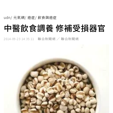
udn
/
元氣網
/
癌症
/
飲食與癌症
中醫飲食調養 修補受損器官
聯合新聞網 ／ 聯合新聞網
2014-09-23 14:35:11