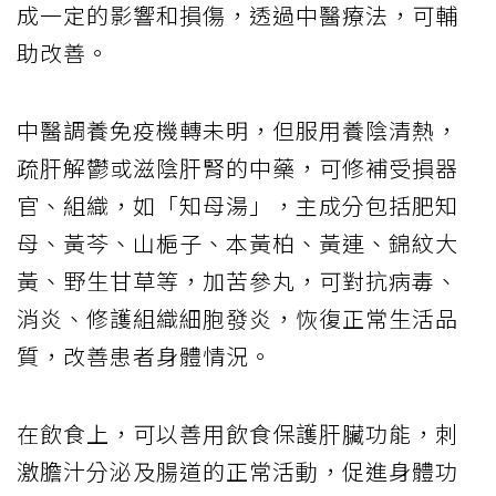
成一定的影響和損傷，透過中醫療法，可輔
助改善。
中醫調養免疫機轉未明，但服用養陰清熱，
疏肝解鬱或滋陰肝腎的中藥，可修補受損器
官、組織，如「知母湯」，主成分包括肥知
母、黃芩、山梔子、本黃柏、黃連、錦紋大
黃、野生甘草等，加苦參丸，可對抗病毒、
消炎、修護組織細胞發炎，恢復正常生活品
質，改善患者身體情況。
在飲食上，可以善用飲食保護肝臟功能，刺
激膽汁分泌及腸道的正常活動，促進身體功