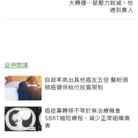
大轉運…鼠壓力銳減、他
遇到貴人
延伸閱讀
自殺率高出其他癌友五倍 醫盼頭
頸癌健保給付放寬限制
癌症寡轉移不等於無治療機會
SBRT縮短療程、減少正常組織傷
害