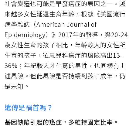
社會變遷也可能是早發癌症的原因之一。越
來越多女性延遲生育年齡，根據《美國流行
病學雜誌（American Journal of
Epidemiology）》2017年的報導，與20-24
歲女性生育的孩子相比，年齡較大的女性所
生育的孩子，罹患兒科癌症的風險高出13-
36%；年紀較大才生育的男性，也同樣有上
述風險。但此風險是否持續到孩子成年，仍
是未知。
遺傳是禍首嗎？
基因缺陷引起的癌症，多維持固定比率。