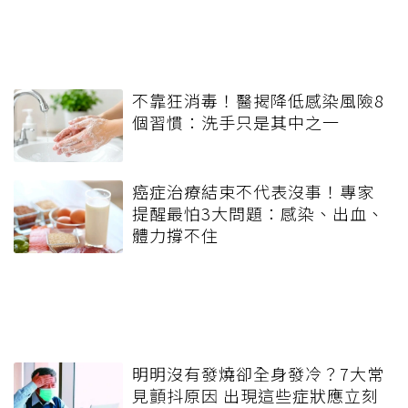
不靠狂消毒！醫揭降低感染風險8
個習慣：洗手只是其中之一
癌症治療結束不代表沒事！專家
提醒最怕3大問題：感染、出血、
體力撐不住
明明沒有發燒卻全身發冷？7大常
見顫抖原因 出現這些症狀應立刻