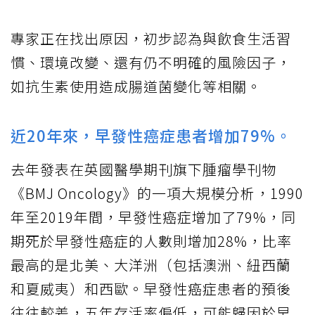
專家正在找出原因，初步認為與飲食生活習
慣、環境改變、還有仍不明確的風險因子，
如抗生素使用造成腸道菌變化等相關。
近20年來，早發性癌症患者增加79%。
去年發表在英國醫學期刊旗下腫瘤學刊物
《BMJ Oncology》的一項大規模分析，1990
年至2019年間，早發性癌症增加了79%，同
期死於早發性癌症的人數則增加28%，比率
最高的是北美、大洋洲（包括澳洲、紐西蘭
和夏威夷）和西歐。早發性癌症患者的預後
往往較差，五年存活率偏低，可能歸因於早