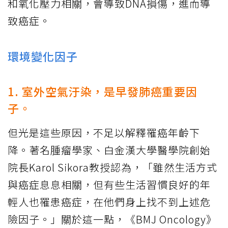
和氧化壓力相關，會導致DNA損傷，進而導
致癌症。
環境變化因子
1. 室外空氣汙染，是早發肺癌重要因
子。
但光是這些原因，不足以解釋罹癌年齡下
降。著名腫瘤學家、白金漢大學醫學院創始
院長Karol Sikora教授認為，「雖然生活方式
與癌症息息相關，但有些生活習慣良好的年
輕人也罹患癌症，在他們身上找不到上述危
險因子。」關於這一點，《BMJ Oncology》