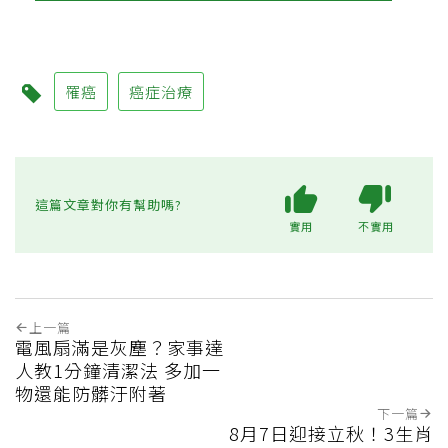
罹癌
癌症治療
這篇文章對你有幫助嗎?
實用
不實用
上一篇
電風扇滿是灰塵？家事達
人教1分鐘清潔法 多加一
物還能防髒汙附著
下一篇
8月7日迎接立秋！3生肖