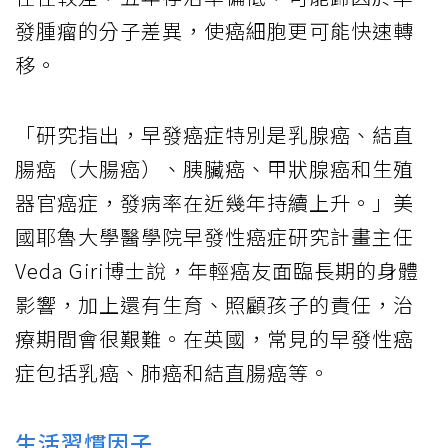
發腫瘤的分子差異，使癌細胞更可能快速轉
移。
「研究指出，早發癌症特別是乳腺癌、結直
腸癌（大腸癌）、胰臟癌、甲狀腺癌和生殖
器官癌症，發病率在近幾年持續上升。」美
國耶魯大學醫學院早發性癌症研究計畫主任
Veda Giri博士說，年輕癌友面臨長期的身體
影響，加上還有生育、照顧孩子的責任，治
療期間會很艱難。在英國，常見的早發性癌
症包括乳癌、肺癌和結直腸癌等。
生活習慣因子