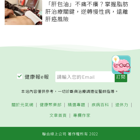
「肝包油」不痛不癢？掌握脂肪
肝治療關鍵，逆轉慢性病，遠離
肝癌風險
健康報e報
本站內容僅供參考，一切診斷與治療請遵從醫師指導。
關於元氣網
健康聚樂部
精選專題
疾病百科
退休力
文章首頁
專欄作家
聯合線上公司 著作權所有 2022