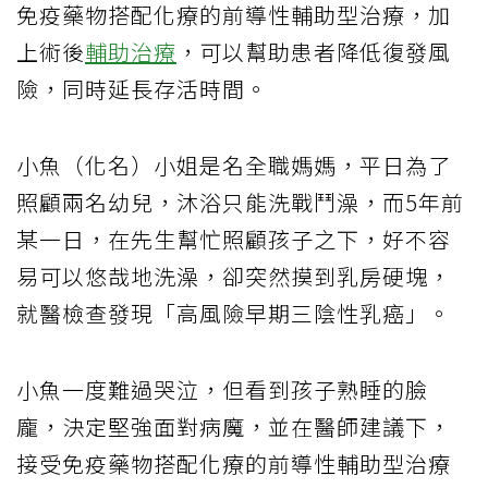
免疫藥物搭配化療的前導性輔助型治療，加
上術後
輔助治療
，可以幫助患者降低復發風
險，同時延長存活時間。
小魚（化名）小姐是名全職媽媽，平日為了
照顧兩名幼兒，沐浴只能洗戰鬥澡，而5年前
某一日，在先生幫忙照顧孩子之下，好不容
易可以悠哉地洗澡，卻突然摸到乳房硬塊，
就醫檢查發現「高風險早期三陰性乳癌」。
小魚一度難過哭泣，但看到孩子熟睡的臉
龐，決定堅強面對病魔，並在醫師建議下，
接受免疫藥物搭配化療的前導性輔助型治療