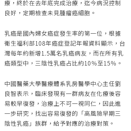
療，終於在去年底完成治療，迄今病況控制
良好，定期檢查未見腫瘤癌細胞。
乳癌是國內婦女癌症發生率的第一位，根據
衛生福利部108年癌症登記年報資料顯示，台
灣每年約新增1.5萬名乳癌病友，而在所有乳
癌類型中，三陰性乳癌占比約10％至15％。
中國醫藥大學醫療體系乳房醫學中心主任劉
良智表示，臨床發現有一群病友在化療後容
易較早復發，治療上不可一視同仁，因此進
一步研究，找出容易復發的「高風險早期三
陰性乳癌」族群，給予對應的治療對策。