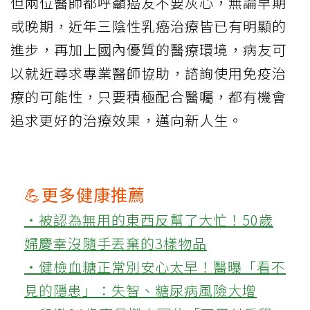
但兩位醫師都呼籲癌友不要灰心，無論早期
或晚期，近年三陰性乳癌治療皆已有明顯的
進步，再加上國內優質的醫療環境，病友可
以就近尋求專業醫師協助，諮詢使用免疫治
療的可能性，只要積極配合醫囑，都有機會
追求更好的治療效果，邁向新人生。
💪更多健康推薦
‧被認為無用的東西反幫了大忙！50歲
婦慶幸沒隨手丟棄的3樣物品
‧健檢血糖正常別安心太早！醫曝「看不
見的隱患」：失智、糖尿病風險大增