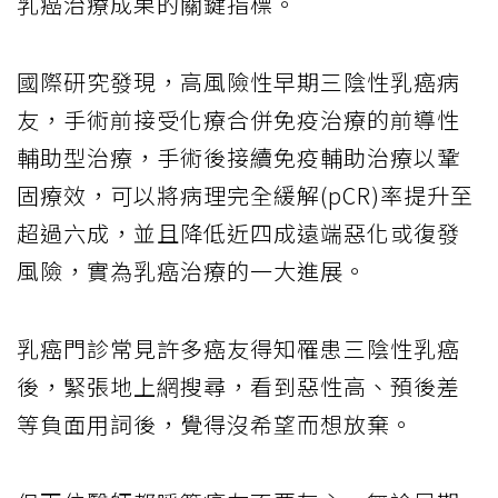
乳癌治療成果的關鍵指標。
國際研究發現，高風險性早期三陰性乳癌病
友，手術前接受化療合併免疫治療的前導性
輔助型治療，手術後接續免疫輔助治療以鞏
固療效，可以將病理完全緩解(pCR)率提升至
超過六成，並且降低近四成遠端惡化或復發
風險，實為乳癌治療的一大進展。
乳癌門診常見許多癌友得知罹患三陰性乳癌
後，緊張地上網搜尋，看到惡性高、預後差
等負面用詞後，覺得沒希望而想放棄。