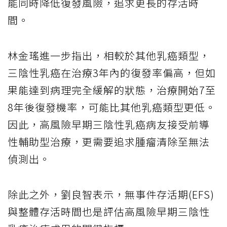
能同時降低復發風險，追求更長的存活時
間。
林金瑤進一步指出，相較於其他乳癌類型，
三陰性乳癌在治療3年內的復發率偏高，但如
果能達到病理完全緩解的狀態，治療開始7至
8年後復發機率，可能比其他乳癌類型更低。
因此，高風險早期三陰性乳癌病友接受前導
性輔助型治療，更需要追求腫瘤清除至無法
偵測出。
除此之外，劉良智表示，無事件存活期(EFS)
與整體存活時間也是評估高風險早期三陰性