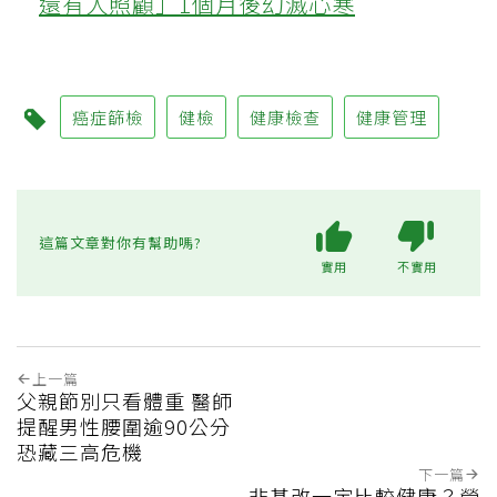
還有人照顧」1個月後幻滅心寒
癌症篩檢
健檢
健康檢查
健康管理
這篇文章對你有幫助嗎?
實用
不實用
上一篇
父親節別只看體重 醫師
提醒男性腰圍逾90公分
恐藏三高危機
下一篇
非基改一定比較健康？營