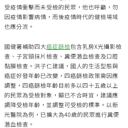
受疫情衝擊而未受檢的民眾，他也呼籲，勿
因疫情影響病情，而後疫情時代的健檢場域
也應分流。
國健署補助四大
癌症篩檢
包含乳房X光攝影檢
查、子宮頸抹片檢查、糞便潛血檢查及口腔
黏膜檢查。洪子仁建議，國人的生活型態與
癌症好發年齡已改變，四癌篩檢政策需因應
調整，四癌篩檢年齡目前多以四十五歲以上
的民眾為受檢對象，顯已不合時宜，建議應
調降受檢年齡，並調整可受檢的標準。以新
光醫院為例，已擴大為40歲的民眾進行糞便
潛血檢查。