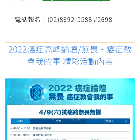
電話報名：(02)8692-5588 #2698
2022癌症高峰論壇/無畏・癌症教
會我的事 精彩活動內容