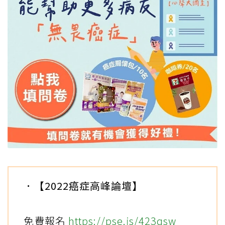
．【2022癌症高峰論壇】
免費報名
https://pse.is/423qsw