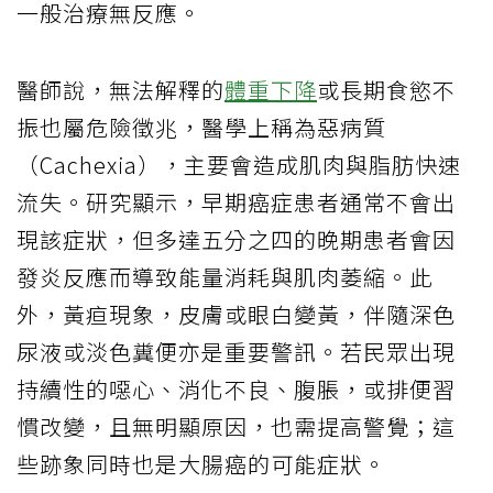
一般治療無反應。
醫師說，無法解釋的
體重下降
或長期食慾不
振也屬危險徵兆，醫學上稱為惡病質
（Cachexia），主要會造成肌肉與脂肪快速
流失。研究顯示，早期癌症患者通常不會出
現該症狀，但多達五分之四的晚期患者會因
發炎反應而導致能量消耗與肌肉萎縮。此
外，黃疸現象，皮膚或眼白變黃，伴隨深色
尿液或淡色糞便亦是重要警訊。若民眾出現
持續性的噁心、消化不良、腹脹，或排便習
慣改變，且無明顯原因，也需提高警覺；這
些跡象同時也是大腸癌的可能症狀。