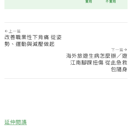
實用
不實用
上一篇
改善職業性下背痛 從姿
勢、運動與減壓做起
下一篇
海外旅遊生病怎麼辦／遊
江南腳踝扭傷 從此急救
包隨身
延伸閱讀