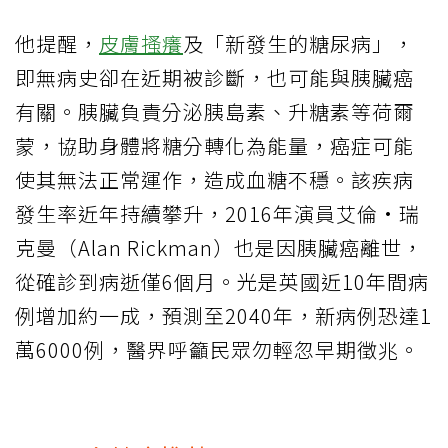
他提醒，
皮膚搔癢
及「新發生的糖尿病」，
即無病史卻在近期被診斷，也可能與胰臟癌
有關。胰臟負責分泌胰島素、升糖素等荷爾
蒙，協助身體將糖分轉化為能量，癌症可能
使其無法正常運作，造成血糖不穩。該疾病
發生率近年持續攀升，2016年演員艾倫·瑞
克曼（Alan Rickman）也是因胰臟癌離世，
從確診到病逝僅6個月。光是英國近10年間病
例增加約一成，預測至2040年，新病例恐達1
萬6000例，醫界呼籲民眾勿輕忽早期徵兆。