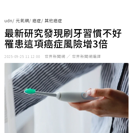
udn
/
元氣網
/
癌症
/
其他癌症
最新研究發現刷牙習慣不好
罹患這項癌症風險增3倍
世界新聞網 ／ 世界新聞網編譯
2025-09-25 11:12:00