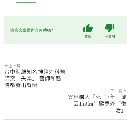
這篇文章對你有幫助嗎?
實用
不實用
上一篇
台中海線知名神經外科醫
師突「失業」 醫師和醫
院都發出聲明
下一篇
雲林婦人「死了7年」卻
因1包滷牛腱意外「復
活」