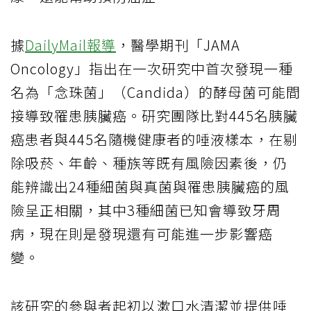
據
DailyMail報導
，醫學期刊「JAMA
Oncology」指出在一次研究中首次發現一種
名為「念珠菌」（Candida）的酵母菌可能間
接導致罹患胰臟癌。研究團隊比對445名胰臟
癌患者與445名隨機健康者的唾液樣本，在剔
除吸菸、年齡、種族等既有風險因素後，仍
能辨識出24種細菌與真菌與罹患胰臟癌的風
險呈正相關，其中3種細菌已知會導致牙周
病，現在則是發現還有可能進一步影響癌
變。
該研究的參與者起初以漱口水清潔並提供唾