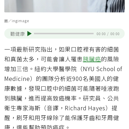
圖／ingimage
聽健康
00:00
/
00:00
一項最新研究指出，如果口腔裡有害的細菌
和真菌太多，可能會讓人罹患
胰臟癌
的風險
增加三倍。紐約大學醫學院（NYU School of
Medicine）的團隊分析近900名美國人的健
康數據，發現口腔中的細菌可能隨著唾液跑
到胰臟，進而提高致癌機率。研究員、公共
衛生專家海斯（音譯，Richard Hayes）提
醒，刷牙和用牙線除了能保護牙齒和牙周健
康，還能幫助預防癌症。