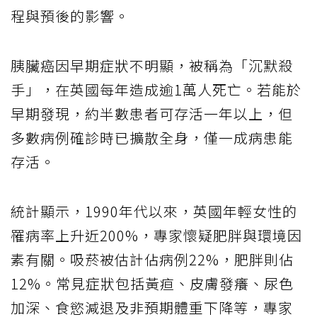
程與預後的影響。
胰臟癌因早期症狀不明顯，被稱為「沉默殺
手」，在英國每年造成逾1萬人死亡。若能於
早期發現，約半數患者可存活一年以上，但
多數病例確診時已擴散全身，僅一成病患能
存活。
統計顯示，1990年代以來，英國年輕女性的
罹病率上升近200%，專家懷疑肥胖與環境因
素有關。吸菸被估計佔病例22%，肥胖則佔
12%。常見症狀包括黃疸、皮膚發癢、尿色
加深、食慾減退及非預期體重下降等，專家