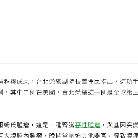
過程與成果，台北榮總副院長曾令民指出，這項
例，其中二例在美國，台北榮總這一例是全球第
爾姆氏腫瘤，這是一種腎臟
惡性腫瘤
，與基因突