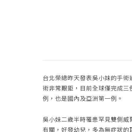
台北榮總昨天發表吳小妹的手術
術非常艱鉅，目前全球僅完成三
例，也是國內及亞洲第一例。
吳小妹二歲半時罹患罕見雙側威