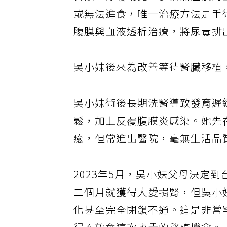
有關，好發幼兒，多為無症狀的
或無法進食，唯一治療方法是手
腹膜與血液透析治療，將尿毒排
吳小妹後來為改善等待腎臟移植
吳小妹術後長期洗腎導致發育遲
鬆，加上反覆腹膜炎感染。她先
癒，但常進出醫院，毫無生活品
2023年5月，吳小妹父母決定
二個月就獲得大愛捐腎，但吳小
化甚至完全閉鎖不通。這是非常