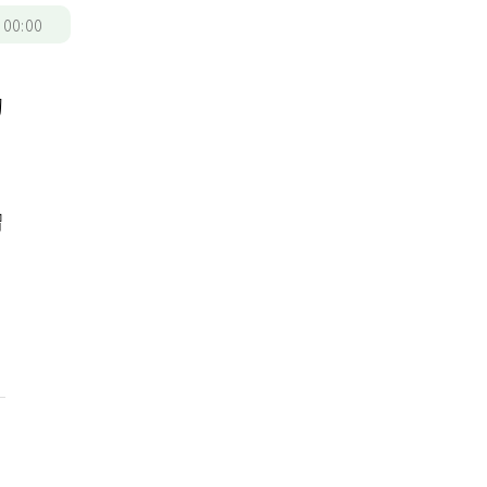
/
00:00
切
。
，
贈