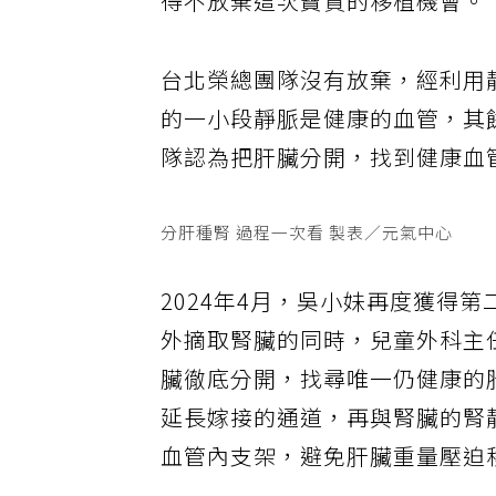
得不放棄這次寶貴的移植機會。
台北榮總團隊沒有放棄，經利用
的一小段靜脈是健康的血管，其
隊認為把肝臟分開，找到健康血