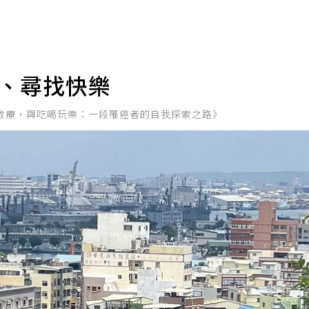
肉、尋找快樂
次的放療，與吃喝玩樂：一段罹癌者的自我探索之路》