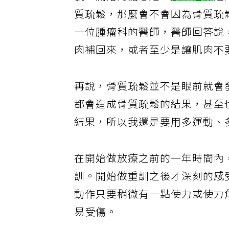
我一開始的擔心是，
放射治療
之
質疏鬆，那麼會不會因為骨質疏
一位腫瘤科的醫師，醫師回答說
肉補回來，或者至少是讓肌肉不
再說，骨質疏鬆並不是眼前就會
都會造成骨質疏鬆的結果，甚至
結果，所以我還是要用多運動、
在開始做放療之前的一年時間內
訓。開始做重訓之後才深刻的感
動作只要稍微有一點使力或使力
易受傷。