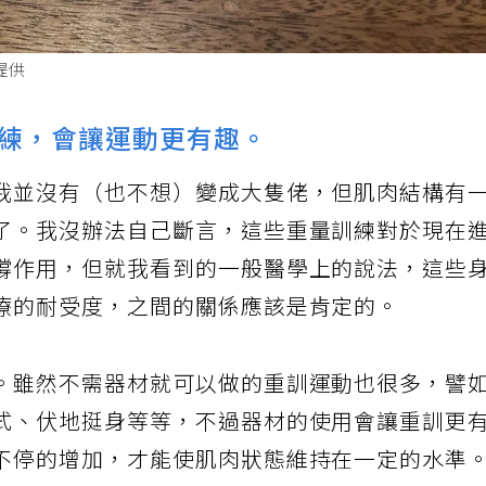
提供
練，會讓運動更有趣。
我並沒有（也不想）變成大隻佬，但肌肉結構有
了。我沒辦法自己斷言，這些重量訓練對於現在
撐作用，但就我看到的一般醫學上的說法，這些
療的耐受度，之間的關係應該是肯定的。
。雖然不需器材就可以做的重訓運動也很多，譬
式、伏地挺身等等，不過器材的使用會讓重訓更
不停的增加，才能使肌肉狀態維持在一定的水準