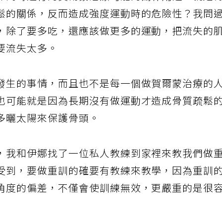
外同時進行的賀爾蒙治療可能的副作用之一就是
鬆的關係，反而造成強度運動時的危險性？我問
，除了要多吃，還應該做更多的運動，把流失的
要流失太多。
發生的事情，而且也不是每一個做賀爾蒙治療的
也可能就是因為長期沒有做運動才造成骨質疏鬆
多曬太陽來保護骨頭。
，我和伊娜找了一位私人教練到家裡來教我們做
受到，要做重訓的確要有教練來教學，因為重訓
角度的偏差，不僅會使訓練無效，更嚴重的是很