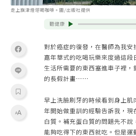
走上旗津燈塔喝咖啡。圖/出版社提供
聽健康
對於癌症的復發，在醫師為我安
嘉年華式的吃喝玩樂來度過這段
生活所需要的東西塞進車子裡，
的長假計畫……
早上洗臉刷牙的時候看到身上肌
年開始做重訓的經驗告訴我，現
白質。補充蛋白質的問題先不說
能夠吃得下的東西就吃。但是運