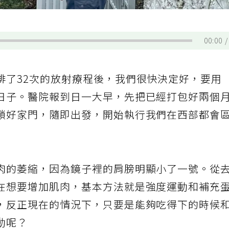
00:00
排了32次的放射療程後，我們很快決定好，要用
日子。醫院報到日一大早，先把已經打包好兩個
鎖好家門，隨即出發，開始執行我們在西部都會
肉的萎縮，因為鏡子裡的肩膀明顯小了一號。從
在想要增加肌肉，基本方法就是強度運動和補充
，反正現在的情況下，只要是能夠吃得下的時候
動呢？