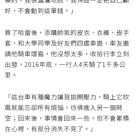
好，不會動到這筆錢。」
買了哈雷後，添購帥氣的皮衣、衣褲、皮手
套，和大學同學及好友們四處車遊，車友邀
請他騎車環島，他沒想太多，收拾行李立刻
出發，2016年底，一行人4天騎了1千多公
里。
「這台車有種魔力讓我拋開壓力，騎上它吹
風就能忘卻所有煩惱，彷彿進入另一個時
空；回來後，事情會回來一些，但不會累積
在心裡，有部分消失不見了。」