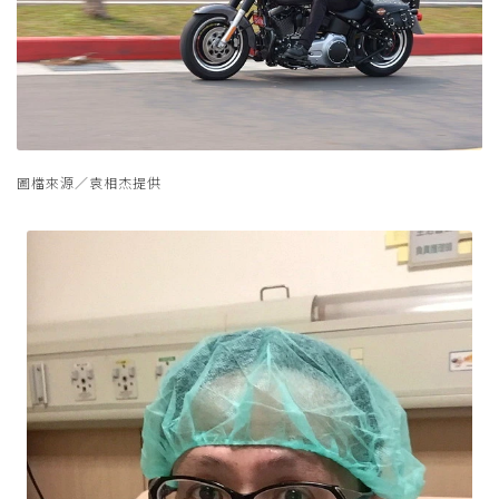
圖檔來源／袁相杰提供