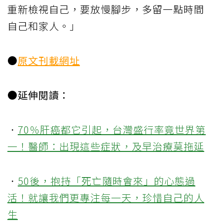
重新檢視自己，要放慢腳步，多留一點時間
自己和家人。」
●
原文刊載網址
●延伸閱讀：
．
70％肝癌都它引起，台灣盛行率竟世界第
一！醫師：出現這些症狀，及早治療莫拖延
．
50後，抱持「死亡隨時會來」的心態過
活！就讓我們更專注每一天，珍惜自己的人
生