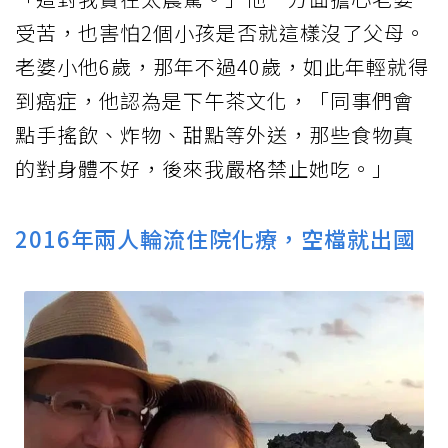
受苦，也害怕2個小孩是否就這樣沒了父母。
老婆小他6歲，那年不過40歲，如此年輕就得
到癌症，他認為是下午茶文化，「同事們會
點手搖飲、炸物、甜點等外送，那些食物真
的對身體不好，後來我嚴格禁止她吃。」
2016年兩人輪流住院化療，空檔就出國