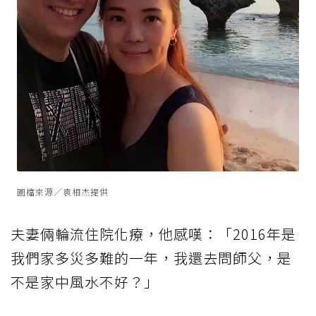
圖檔來源／袁相杰提供
夫妻倆輪流住院化療，他感嘆：「2016年是
我們家多災多難的一年，我還去問師父，是
不是家中風水不好？」