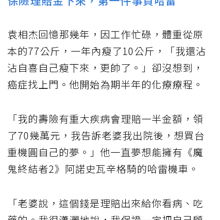
袁相杰回憶那幾年，因工作忙碌，體重從原
本的77公斤，一年內瘦了10公斤，「我還沾
沾自喜自己瘦下來，更帥了。」卻沒想到，
癌症找上門。他開始為期半年的化療療程。
「我的壽險有重大疾病會理賠一半金額，領
了70幾萬元，我告訴老婆我出院後，想買台
重機圓自己的夢。」他一直夢想能擁有《魔
鬼終結者2》阿諾史瓦辛格騎的哈雷機車。
「老婆說，這個錢是理賠出來給你看病、吃
藥的。我很瀟灑地說，我保證一定把自己顧