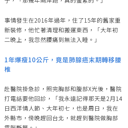
子，「那幾年兩岸跑，真的蠻累的。」
事情發生在2016年過年，住了15年的舊家重
新裝修，他忙著清理和搬運東西，「大年初
二晚上，我忽然腰痛到無法入睡。」
1年爆瘦10公斤，竟是肺腺癌末期轉移腰
椎
赴醫院掛急診，照完胸部和腹部X光後，醫院
打電話要他回診，「我永遠記得那天是2月14
日西洋情人節、大年初七，也是周日，我在
外縣市，傍晚趕回台北，就趕到醫院做胸部
電腦斷層。」