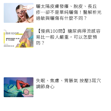
曬太陽皮膚發癢、脫皮、長丘
疹…卻不是單純曬傷！醫解析光
過敏與曬傷有什麼不同？
【慢病100問】糖尿病得流感容
易比一般人嚴重，可以怎麼預
防？
失眠、焦慮、胃脹氣 按壓3耳穴
調節身心