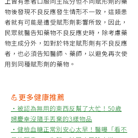
上曾有患者口服同主成分但不同賦形劑的藥
物後發現不良反應發生情形不一致，這類患
者就有可能是遭受賦形劑影響所致，因此，
民眾就醫告知藥物不良反應史時，除考慮藥
物主成分外，如對於特定賦形劑有不良反應
者，也必須告知醫師、藥師，以避免再次使
用到同種賦形劑的藥物。
💪更多健康推薦
‧被認為無用的東西反幫了大忙！50歲
婦慶幸沒隨手丟棄的3樣物品
‧健檢血糖正常別安心太早！醫曝「看不