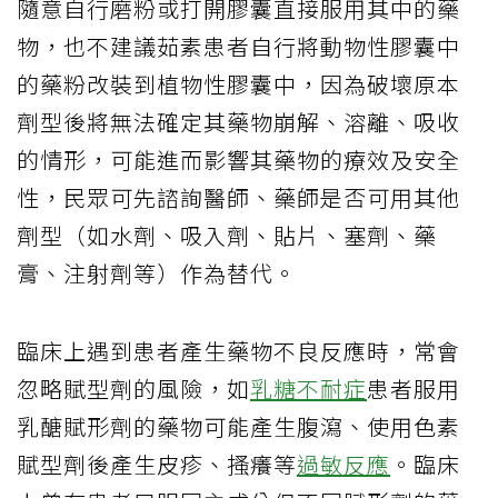
隨意自行磨粉或打開膠囊直接服用其中的藥
物，也不建議茹素患者自行將動物性膠囊中
的藥粉改裝到植物性膠囊中，因為破壞原本
劑型後將無法確定其藥物崩解、溶離、吸收
的情形，可能進而影響其藥物的療效及安全
性，民眾可先諮詢醫師、藥師是否可用其他
劑型（如水劑、吸入劑、貼片、塞劑、藥
膏、注射劑等）作為替代。
臨床上遇到患者產生藥物不良反應時，常會
忽略賦型劑的風險，如
乳糖不耐症
患者服用
乳醣賦形劑的藥物可能產生腹瀉、使用色素
賦型劑後產生皮疹、搔癢等
過敏反應
。臨床