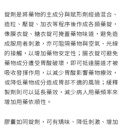
錠劑是將藥物的主成分與賦形劑經過混合、
造粒、壓錠、加衣等程序後作成各類藥錠，
像膜衣錠、糖衣錠可掩蓋藥物味道，避免造
成服用者刺激，亦可阻隔藥物與空氣、光線
的接觸，以增加藥物安定性；腸衣錠可避免
藥物成分遭受胃酸破壞，即可抵達腸道才被
吸收發揮作用，以減少胃酸影響藥物療效，
或降低藥物成分造成胃部不適的風險；緩釋
製劑則可以延長藥效，減少病人用藥頻率來
增加用藥依順性。
膠囊如同錠劑，可有矯味、降低刺激、增加