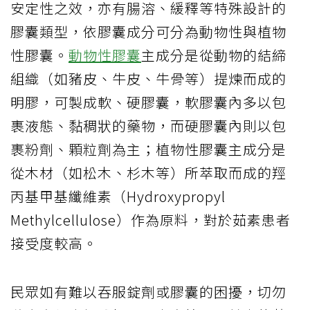
安定性之效，亦有腸溶、緩釋等特殊設計的
膠囊類型，依膠囊成分可分為動物性與植物
性膠囊。
動物性膠囊
主成分是從動物的結締
組織（如豬皮、牛皮、牛骨等）提煉而成的
明膠，可製成軟、硬膠囊，軟膠囊內多以包
裹液態、黏稠狀的藥物，而硬膠囊內則以包
裹粉劑、顆粒劑為主；植物性膠囊主成分是
從木材（如松木、杉木等）所萃取而成的羥
丙基甲基纖維素（Hydroxypropyl
Methylcellulose）作為原料，對於茹素患者
接受度較高。
民眾如有難以吞服錠劑或膠囊的困擾，切勿