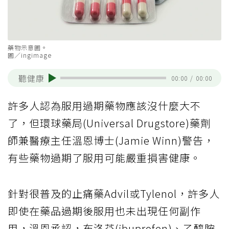
藥物示意圖。
圖／ingimage
聽健康
00:00
/
00:00
許多人認為服用過期藥物應該沒什麼大不
了，但環球藥局(Universal Drugstore)藥劑
師兼醫療主任溫恩博士(Jamie Winn)警告，
有些藥物過期了服用可能嚴重損害健康。
針對很普及的止痛藥Advil或Tylenol，許多人
即使在藥品過期後服用也未出現任何副作
用，溫恩承認，布洛芬(ibuprofen)、乙醯胺