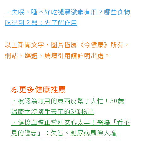
．失眠、睡不好吃褪黑激素有用？哪些食物
吃得到？醫：先了解作用
以上新聞文字、圖片皆屬《今健康》所有，
網站、媒體、論壇引用請註明出處。
💪更多健康推薦
‧被認為無用的東西反幫了大忙！50歲
婦慶幸沒隨手丟棄的3樣物品
‧健檢血糖正常別安心太早！醫曝「看不
見的隱患」：失智、糖尿病風險大增