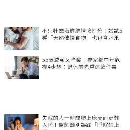
不只牡蠣海鮮能增強性慾！試試5
種「天然催情食物」也包含水果
55歲減薪又降職！專家揭中年危
機4步驟：退休前先重建這件事
失眠的人一時間爬上床反而更難
入睡！醫師籲別誤踩「睡眠禁止