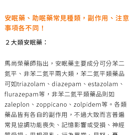
安眠藥、助眠藥常見種類，副作用、注意
事項各不同！
２大類安眠藥：
馬尚榮藥師指出，安眠藥主要成分可分苯二
氮平、非苯二氮平兩大類，苯二氮平類藥品
可如triazolam、diazepam、estazolam、
flurazepam等，非苯二氮平類藥品則如
zaleplon、zoppicano、zolpidem等。各類
藥品皆有各自的副作用，不過大致而言普遍
常見協調功能喪失、記憶影響或受損、神經
質受損、思想混亂、行為異常、易怒、憂