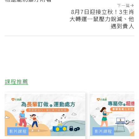
下一篇
8月7日迎接立秋！3生肖
大轉運…鼠壓力銳減、他
遇到貴人
課程推薦
影片課程
影片課程