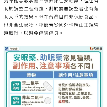
另外褪黑激素雖不被歸類在安眠藥，但也有
助於調整生理時鐘，對於需要調整者也有幫
助入睡的效果。但在台灣目前非保健食品、
也非合法藥物，呼籲若從國外也應由正規管
道取得，以避免傷錢傷身。