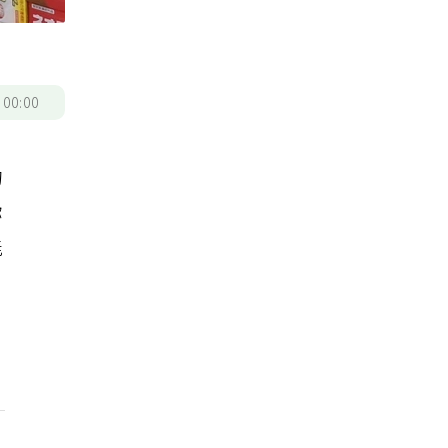
/
00:00
的
你
能