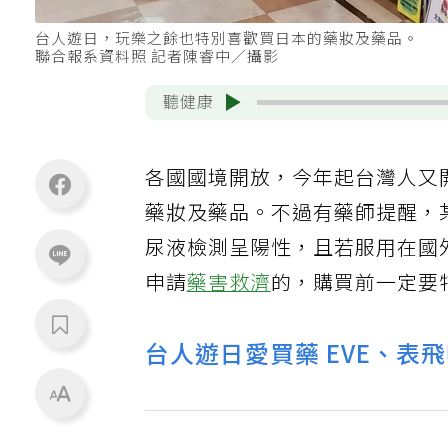
台人遊日，玩樂之餘也特別喜歡買日本的藥妝及藥品。
聯合報系資料照 記者陳睿中／攝影
聽健康
各國國境開放，今年起台灣人又
藥妝及藥品。不過有藥師提醒，
尿液檢測呈陽性，且若服用在國
申請
藥害救濟
的，購買前一定要
台人遊日愛買藥 EVE、表