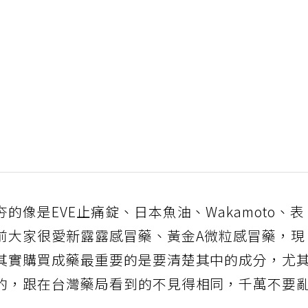
像是EVE止痛錠、日本魚油、Wakamoto、表
前大家很愛新露露感冒藥、黃金A微粒感冒藥，
其實購買成藥最重要的是要清楚其中的成分，尤
的，跟在台灣藥局看到的不見得相同，千萬不要