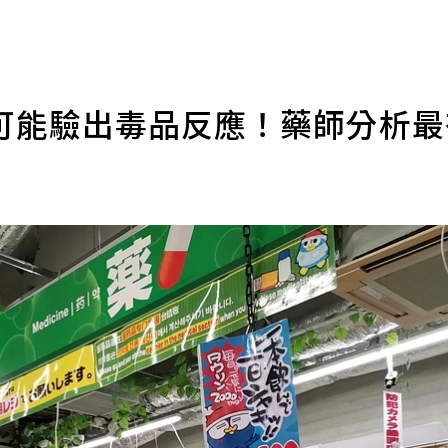
可能驗出毒品反應！藥師分析