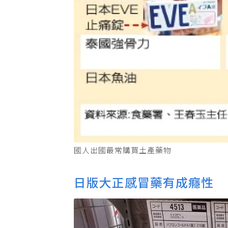
國人出國最常購買土產藥物
日版大正感冒藥有成癮性