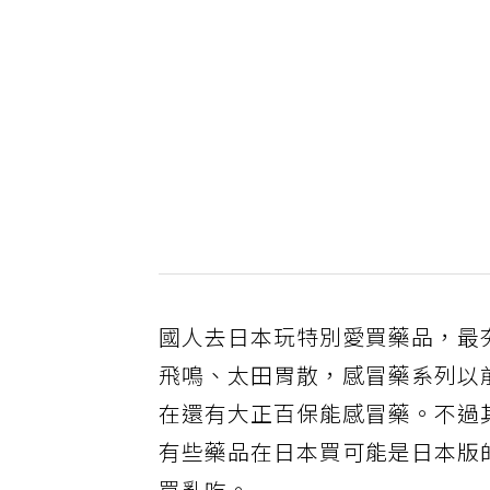
國人去日本玩特別愛買藥品，最夯的
飛鳴、太田胃散，感冒藥系列以
在還有大正百保能感冒藥。不過
有些藥品在日本買可能是日本版