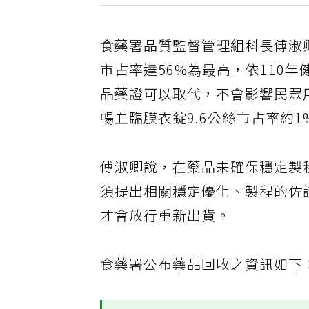
食藥署品質監督管理組科長傅淑
市占率達56%為最高，依110
品藥證可以取代，不會影響民眾用
暢血臨膜衣錠9.6公絲市占率約
傅淑卿說，在藥品未確保穩定製
須提出相關穩定優化、製程的佐
才會放行重新出貨。
食藥署公布藥品回收之資訊如下