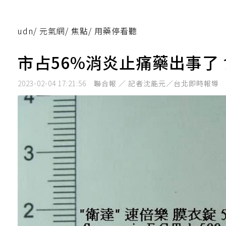
udn
/
元氣網
/
焦點
/
用藥停看聽
市占56%消炎止痛藥出事了
2023-02-04 17:21:56
聯合報 ／ 記者沈能元／台北即時報導