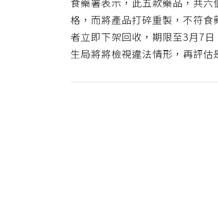
食藥署表示，此五款藥品，共六
格，而將產品打碎重製，不符食
者立即下架回收，期限至3月7
生局將將檢視違法情形，再評估