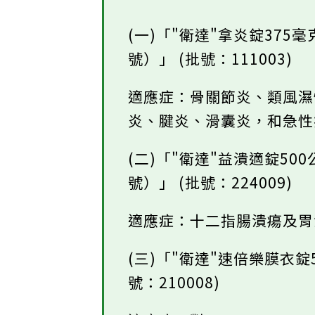
(一)「"衛達"拿炎錠375
號）」 (批號：111003)
適應症：骨關節炎、類風
炎、腱炎、滑囊炎，和急
(二)「"衛達"益潰適錠50
號）」 (批號：224009)
適應症：十二指腸潰瘍及
(三)「"衛達"速倍樂膜衣錠
號：210008)