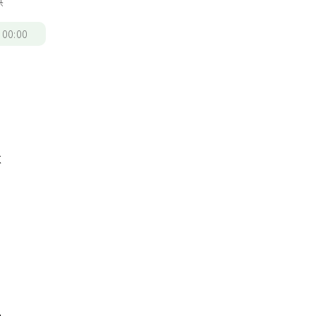
供
/
00:00
不