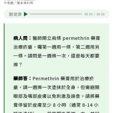
示意圖／報系資料照
聽健康
00:00
/
00:00
病人問：
醫師開立兩條 permethrin 藥膏
治療疥瘡，囑第一週用一條，第二週用另
一條。請問是一週擦一次，還是每天都要
擦？
藥師答：
Permethrin 藥膏用於治療疥
瘡，請一週擦一次塗抹於全身，但需避開
眼部及嘴部皮膚以免刺激及誤食。請將藥
膏停留於皮膚至少 8 小時（通常 8-14 小