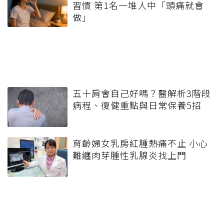
習慣 第1名一堆人中「頭痛就會
做」
五十肩會自己好嗎？醫解析3階段
病程、復健重點與日常保養5招
育齡婦女乳房紅腫熱痛不止 小心
難纏肉芽腫性乳腺炎找上門