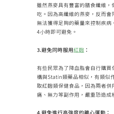
雖然燕麥具有豐富的膳食纖維，低
吃。因為高纖維的燕麥，反而會
無法獲得足夠的藥量來控制疾病
4小時即可避免。
3.避免同時服用
紅麴
：
有些民眾為了降血脂會自行購買
構與Statin類藥品相似，有
取紅麴類保健食品，因為兩者併
痛、無力等副作用，嚴重恐造成