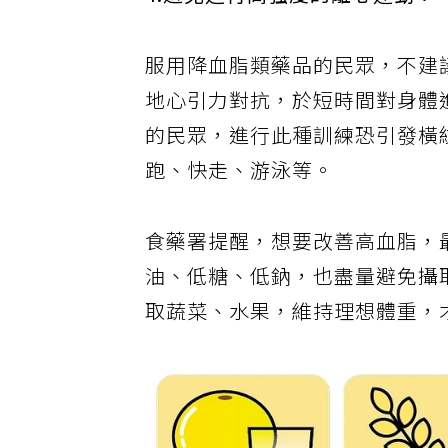
4.避免進行高強度的離心運動：
服用降血脂類藥品的民眾，不建
地心引力對抗，於短時間對身體進
的民眾，進行此種訓練恐引發橫
跑、快走、游泳等。
食藥署提醒，想要改善高血脂，
油、低糖、低鈉，也盡量避免攝
取蔬菜、水果，維持理想體重，