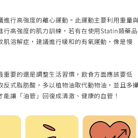
議進行高強度的離心運動。此運動主要利用重量
行高強度的肌力訓練，若有在使用Statin類藥
紋肌溶解症，建議進行緩和的有氧運動，像是慢
最重要的還是調整生活習慣，飲食方面應該要低
取反式脂肪酸，多以植物油取代動物油，並且多
才能讓「油管」回復成清澈、健康的血管！