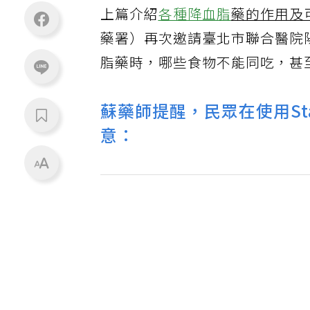
上篇介紹
各種
降血脂
藥的作用及
藥署）再次邀請臺北市聯合醫院
脂藥時，哪些食物不能同吃，甚
蘇藥師提醒，民眾在使用St
意：