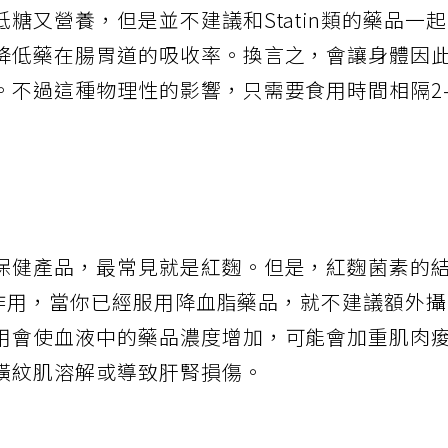
糖又營養，但是並不建議和Statin類的藥品一
降低藥在腸胃道的吸收率。換言之，會讓身體因
。不過這種物理性的影響，只需要食用時間相隔2
保健產品，最常見就是紅麴。但是，紅麴菌素的
類似作用，當你已經服用降血脂藥品，就不建議額外
用會使血液中的藥品濃度增加，可能會加重肌肉
橫紋肌溶解或導致肝腎損傷。