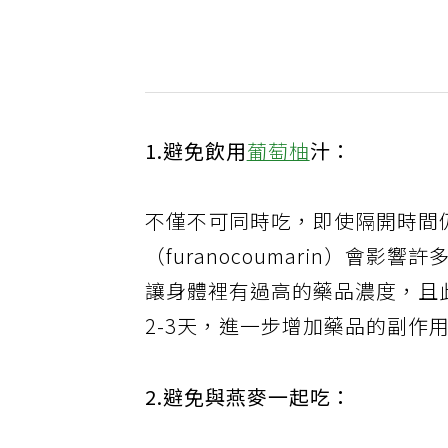
1.避免飲用
葡萄柚
汁：
不僅不可同時吃，即使隔開時間
（furanocoumarin）會影
讓身體裡有過高的藥品濃度，且
2-3天，進一步增加藥品的副作
2.避免與燕麥一起吃：