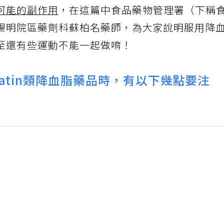
可能的副作用
，在這篇中食品藥物管理署（下稱
陽明院區藥劑科蘇柏名藥師，為大家說明服用降
至還有些運動不能一起做唷！
atin類降血脂藥品時，有以下幾點要注