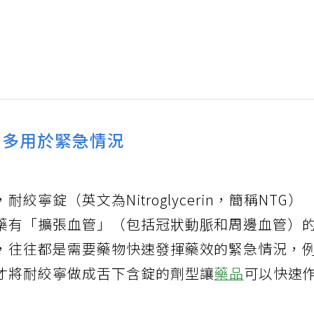
 多用於緊急情況
寧錠（英文為Nitroglycerin，簡稱NTG）
藥有「擴張血管」（包括冠狀動脈和周邊血管）
，往往都是需要藥物快速發揮藥效的緊急情況，
才將耐絞寧做成舌下含錠的劑型讓
藥品
可以快速