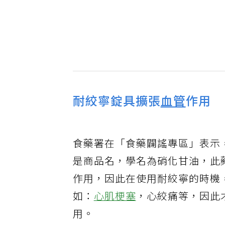
耐絞寧錠具擴張
血管
作用
食藥署在「食藥闢謠專區」表示，耐絞
是商品名，學名為硝化甘油，此
作用，因此在使用耐絞寧的時機
如：
心肌梗塞
，心絞痛等，因此
用。