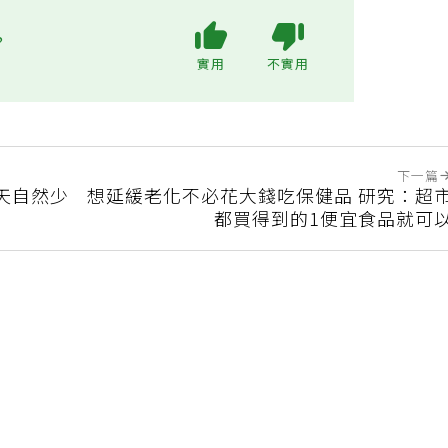
?
實用
不實用
下一篇
天自然少
想延緩老化不必花大錢吃保健品 研究：超
都買得到的1便宜食品就可