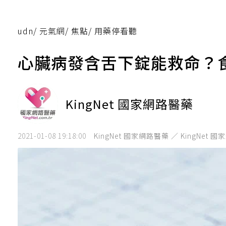
udn
/
元氣網
/
焦點
/
用藥停看聽
心臟病發含舌下錠能救命？
KingNet 國家網路醫藥
2021-01-08 19:18:00
KingNet 國家網路醫藥 ／ KingNet 