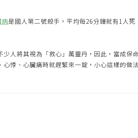
臟病
是國人第二號殺手，平均每26分鐘就有1人死
不少人將其視為「救心」萬靈丹，因此，當成保
、心悸、心臟痛時就趕緊來一錠，小心這樣的做