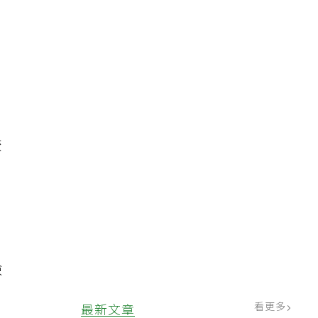
、
絞
檢
看更多
最新文章