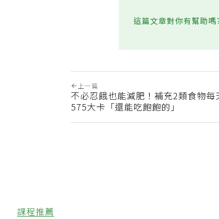
這篇文章對你有幫助嗎
上一篇
不必忍餓也能減肥！補充2類食物每
575大卡「還能吃飽飽的」