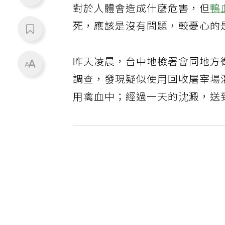
對於人體會造成什麼危害，但
鴨
死，應該是沒有問題，較憂心的
昨天凌晨，台中地檢署會同地方
調查，發現疑似使用回收屠宰場
用禽血中；經過一天的沈澱，送