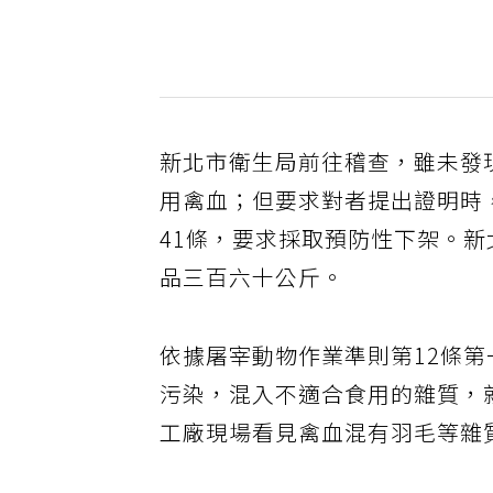
新北市衛生局前往稽查，雖未發
用禽血；但要求對者提出證明時
41條，要求採取預防性下架。
品三百六十公斤。
依據屠宰動物作業準則第12條
污染，混入不適合食用的雜質，
工廠現場看見禽血混有羽毛等雜