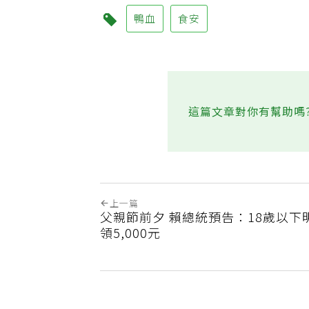
鴨血
食安
這篇文章對你有幫助嗎
上一篇
父親節前夕 賴總統預告：18歲以下
領5,000元