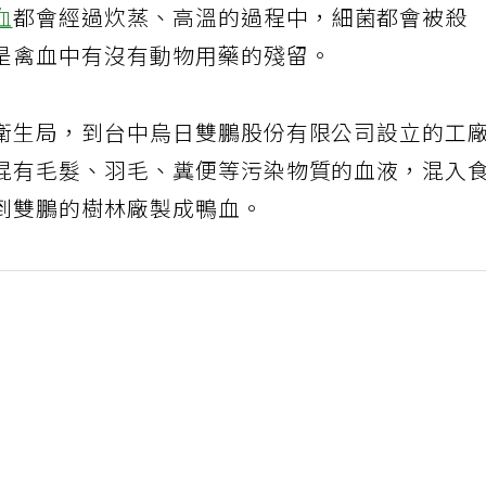
血
都會經過炊蒸、高溫的過程中，細菌都會被殺
是禽血中有沒有動物用藥的殘留。
衛生局，到台中烏日雙鵬股份有限公司設立的工
混有毛髮、羽毛、糞便等污染物質的血液，混入
到雙鵬的樹林廠製成鴨血。