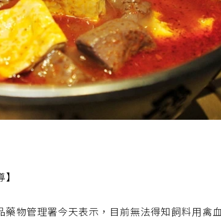
導】
品藥物管理署今天表示，目前無法得知飼料用禽