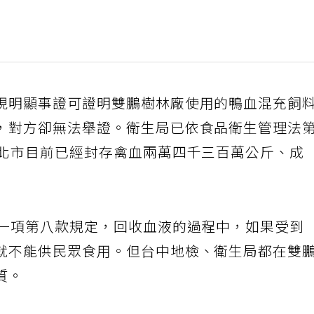
現明顯事證可證明雙鵬樹林廠使用的鴨血混充飼
，對方卻無法舉證。衛生局已依食品衛生管理法
新北市目前已經封存禽血兩萬四千三百萬公斤、成
第一項第八款規定，回收血液的過程中，如果受到
就不能供民眾食用。但台中地檢、衛生局都在雙
質。