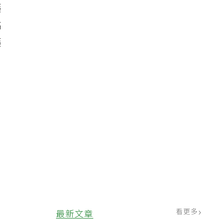
藥
高
藥
看更多
最新文章